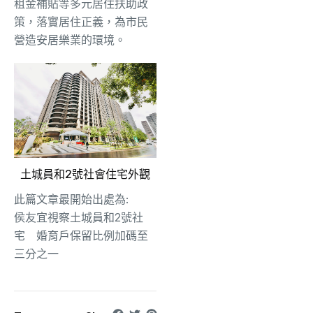
租金補貼等多元居住扶助政
策，落實居住正義，為市民
營造安居樂業的環境。
土城員和2號社會住宅外觀
此篇文章最開始出處為:
侯友宜視察土城員和2號社
宅 婚育戶保留比例加碼至
三分之一