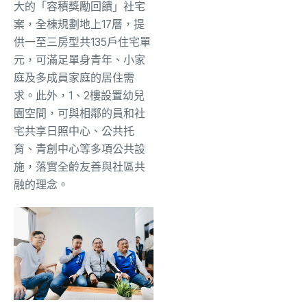
大的「容積獎勵回饋」社宅
案，全棟規劃地上17層，提
供一至三房型共135戶住宅單
元，可滿足單身青年、小家
庭及多成員家庭的居住需
求。此外，1、2樓設置幼兒
園空間，可與相鄰的員和社
宅共享日照中心、公共托
育、青創中心等多項公共設
施，落實全齡友善與社區共
融的理念。