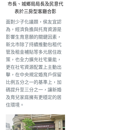
市長、城鄉局局長及民意代
表於三房型客廳合影
面對少子化議題，侯友宜認
為，經濟負擔與托育資源是
影響生育意願的關鍵因素，
新北市除了持續推動包租代
管及租金補貼等多元居住政
策，也全力擴充社宅量能，
更在社宅資源配置上主動出
擊，在中央規定婚育戶保留
比例五分之一的基準上，加
碼提升至三分之一，讓新婚
及育兒家庭擁有更穩定的居
住環境。