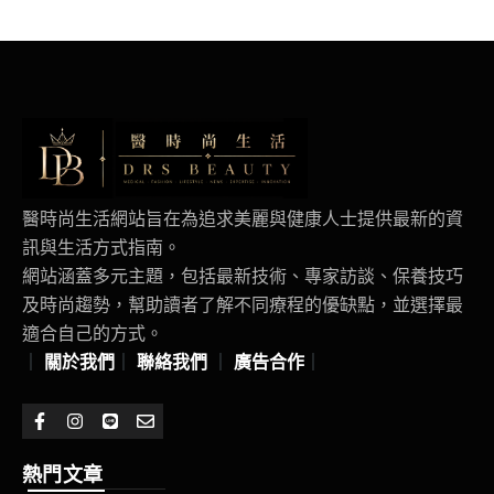
醫時尚生活網站旨在為追求美麗與健康人士提供最新的資
訊與生活方式指南。
網站涵蓋多元主題，包括最新技術、專家訪談、保養技巧
及時尚趨勢，幫助讀者了解不同療程的優缺點，並選擇最
適合自己的方式。
｜
關於我們
｜
聯絡我們
｜
廣告合作
｜
熱門文章