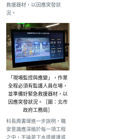
救援器材，以因應突發狀
況。
「現場監控與應變」，作業
全程必須有監護人員在場，
並準備好緊急救援器材，以
因應突發狀況。［圖：北市
政府工務局］
科長周書瑋進一步說明，職
安意識應深植於每一項工程
之中，不論是下水道維護或