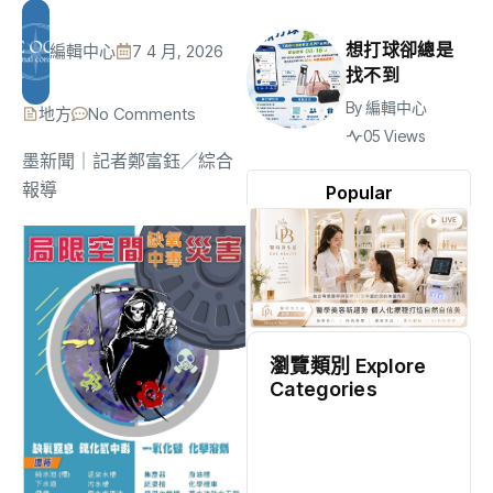
想打球卻總是
編輯中心
7 4 月, 2026
找不到
By
編輯中心
地方
No Comments
05 Views
墨新聞
｜記者鄭富鈺／綜合
報導
Popular
瀏覽類別 Explore
Categories
地方
(2537)