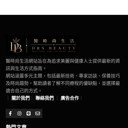
醫時尚生活網站旨在為追求美麗與健康人士提供最新的資
訊與生活方式指南。
網站涵蓋多元主題，包括最新技術、專家訪談、保養技巧
及時尚趨勢，幫助讀者了解不同療程的優缺點，並選擇最
適合自己的方式。
｜
關於我們
｜
聯絡我們
｜
廣告合作
｜
熱門文章