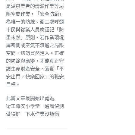
是溫泉業者的清淤作業等局
限空間作業，「安全防範」
為唯一的防線。衛工處呼籲
市民與從業人員應謹記「防
患未然」原則，若作業環境
屬密閉或空氣不流通之局限
空間，切勿貿然進入。正確
的防範與應變，才能真正守
護生命財產安全，落實「平
安出門，快樂回家」的職安
目標。
此篇文章最開始出處為:
衛工職安小學堂 通風偵測
做得好 下水作業沒煩惱