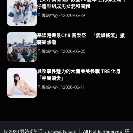
仔造型組成男女混和團體
編輯中心
2026-05-19
基隆港邊最Chill音樂祭 「愛嶼搖滾」掀
聽團熱潮
編輯中心
2026-05-25
具攻擊性魅力的木南美美參戰 TRE 化身
「專屬嬌妻」
編輯中心
2026-06-11
© 2026 醫時尚生活 Drs-beauty.com ｜ All Rights Reserved. 版