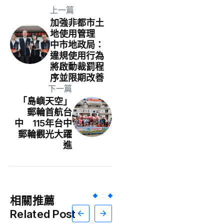
上一篇
加強非都市土
地使用管理
中市地政局：
違規使用行為
將啟動裁罰程
序並限期改善
下一篇
「島嶼天空」
郵輪首航台
中 115年台中
郵輪觀光大躍
進
相關推薦
Related Post