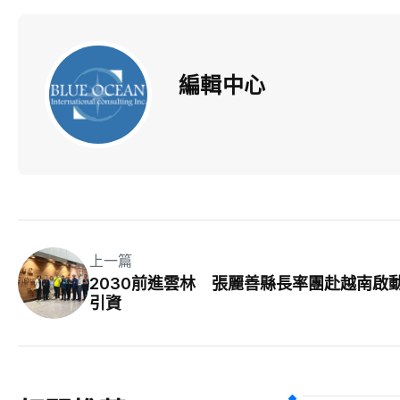
編輯中心
上一篇
2030前進雲林 張麗善縣長率團赴越南啟
引資