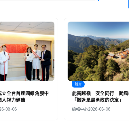
體育
成立全台首座圓錐角膜中
能高越嶺 安全同行 颱風
國人視力健康
「撤退是最勇敢的決定」
26-08-06
編輯中心
2026-08-06