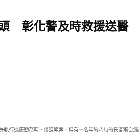
頭 彰化警及時救援送醫
分許執行巡邏勤務時，接獲報案，稱有一名年約八旬的長者獨自癱