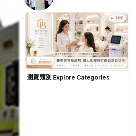
瀏覽類別 Explore Categories
地方
(2498)
綜合
(1312)
文教
(931)