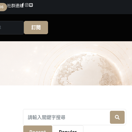
社群連結
06
訂閱