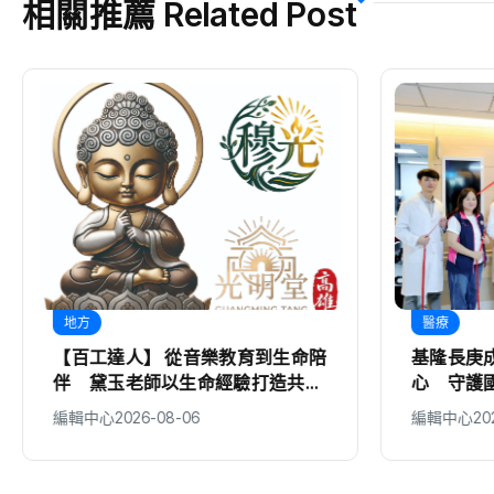
相關推薦 Related Post
地方
醫療
【百工達人】 從音樂教育到生命陪
基隆長庚
伴 黛玉老師以生命經驗打造共學
心 守護
平台
編輯中心
2026-08-06
編輯中心
20