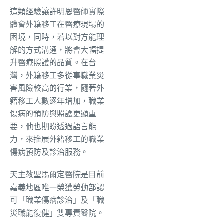
這類經驗讓許明恩醫師實際
體會外籍移工在醫療現場的
困境，同時，若以對方能理
解的方式溝通，將會大幅提
升醫療照護的品質。在台
灣，外籍移工多從事職業災
害風險較高的行業，隨著外
籍移工人數逐年增加，職業
傷病的預防與照護更顯重
要，他也期盼透過語言能
力，來推展外籍移工的職業
傷病預防及診治服務。
天主教聖馬爾定醫院是目前
嘉義地區唯一榮獲勞動部認
可「職業傷病診治」及「職
災職能復健」雙專責醫院。