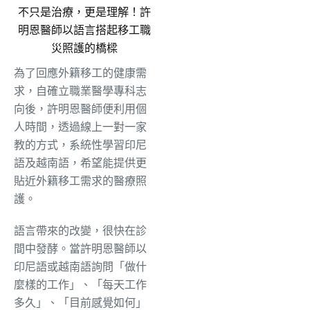
不只是治療，更是理解！許
明恩醫師以語言搭起移工職
災照護的橋樑
為了回應外籍移工的健康需
求，自確立職業醫學專科志
向後，許明恩醫師便利用個
人時間，透過線上一對一家
教的方式，系統性學習印尼
語及越南語，希望能提供更
貼近外籍移工需求的醫療照
護。
語言帶來的改變，很快在診
間中發酵。當許明恩醫師以
印尼語或越南語詢問「做什
麼樣的工作」、「每天工作
多久」、「目前感覺如何」