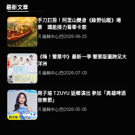
最新文章
手刀訂房！阿里山變身《綠野仙蹤》場
景 還能接力看畢卡索
編輯中心
2026-06-25
《嗨！營業中》最新一季 營業版圖跨足大
洋洲
編輯中心
2026-07-03
周子瑜 TZUYU 返鄉演出 參加「高雄啤酒
音樂節」
編輯中心
2026-05-05