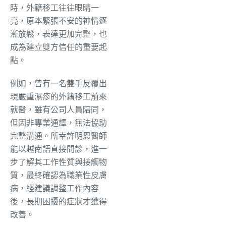
時，外籍移工往往眼睛一
亮，原本緊張不安的神情逐
漸放鬆，表達更加完整，也
成為建立雙方信任的重要起
點。
例如，曾有一名雙手反覆出
現嚴重濕疹的外籍移工前來
就醫，雖有公司人員陪同，
但因非專業通譯，無法協助
完整溝通。所幸許明恩醫師
能以越南語直接問診，進一
步了解其工作性質與接觸物
質，最終確認為職業性皮膚
病，經建議調整工作內容
後，長期困擾的症狀才獲得
改善。