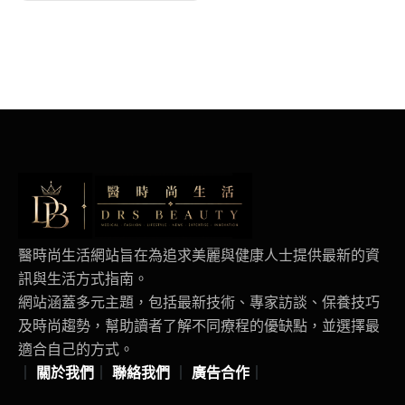
醫時尚生活網站旨在為追求美麗與健康人士提供最新的資
訊與生活方式指南。
網站涵蓋多元主題，包括最新技術、專家訪談、保養技巧
及時尚趨勢，幫助讀者了解不同療程的優缺點，並選擇最
適合自己的方式。
｜
關於我們
｜
聯絡我們
｜
廣告合作
｜