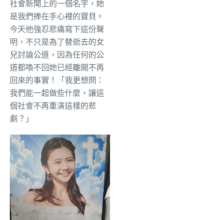
社會新聞上的一個名字，她
是我們捧在手心裡的寶貝。
今天他強忍悲痛寫下這份聲
明，不只是為了替逝去的女
兒討論公道，因為任何的公
道都喚不回她已經離開不再
回來的事實！「我更想問：
我們能一起做些什麼，讓這
個社會不再重演這樣的悲
劇？」