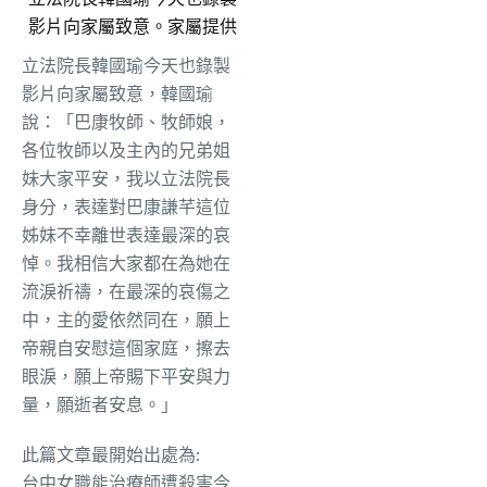
影片向家屬致意。家屬提供
立法院長韓國瑜今天也錄製
影片向家屬致意，韓國瑜
說：「巴康牧師、牧師娘，
各位牧師以及主內的兄弟姐
妹大家平安，我以立法院長
身分，表達對巴康謙芊這位
姊妹不幸離世表達最深的哀
悼。我相信大家都在為她在
流淚祈禱，在最深的哀傷之
中，主的愛依然同在，願上
帝親自安慰這個家庭，擦去
眼淚，願上帝賜下平安與力
量，願逝者安息。」
此篇文章最開始出處為:
台中女職能治療師遭殺害今