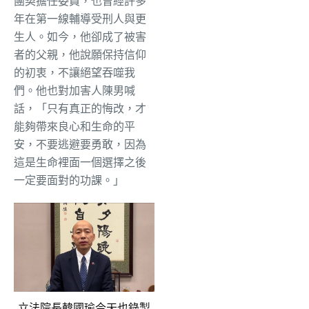
團契擔任委員，也曾經許多
年在第一線輔導受刑人與更
生人。如今，他卻成了被害
者的父親，他說願保持信仰
的初衷，不讓絕望吞噬我
們。他也對加害人陳男喊
話，「只有真正的悔改，才
能夠帶來良心和生命的平
安，不要逃避要勇敢，因為
這是生命裡面一個選擇之後
一定要面對的功課。」
立法院長韓國瑜今天也錄製