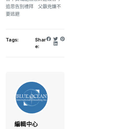
追思告別禮拜 父籲兇嫌不
要逃避
Tags:
Shar
e:
編輯中心