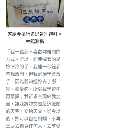
家屬今舉行追思告別禮拜。
林錫淵攝
「我一點都不喜歡妳離開的
方式。所以，即使握著的是
妳冰冷的手，我連一秒鐘都
不想放開。但我必須學會放
手。因為我知道妳去了哪
裡。我愛妳，所以我學習不
再緊握；我祈求主賜給我力
量，讓我將妳交還給這遼闊
的天空，交給天父。從今以
後，妳可以自在飛翔，不再
需要去擔負任何人。去享受