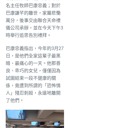
名主任牧師巴康忠義；對於
巴康謙芊的離世，家屬悲慟
萬分，後事交由聯合天命禮
儀公司承辦，並在今天下午3
時舉行追思告別禮拜。
巴康忠義指出，今年的3月27
日，是他們全家這輩子最黑
暗、最痛心的一天。他那善
良、乖巧的女兒，僅僅因為
試圖結束一段不健康的關
係，竟遭到所謂的「恐怖情
人」殘忍刺殺，永遠地離開
了他們。