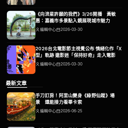
《向流星許願的我們》3/26開播 黃敏
惠：嘉義市多景點入鏡展現城市魅力
編輯中心
2026-03-30
2026台北電影節主視覺公布 情緒化作「X
型」軌跡 邀影迷「保持好奇」走入電影
編輯中心
2026-03-30
最新文章
手刀訂房！阿里山變身《綠野仙蹤》場
景 還能接力看畢卡索
編輯中心
2026-06-25