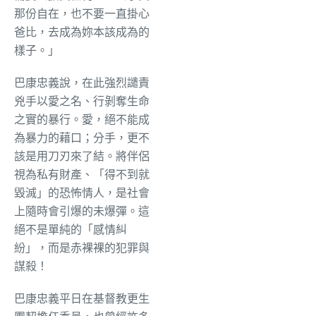
那份自在，也不要一直掛心
爸比，去成為妳本該成為的
樣子。」
巴康忠義說，在此強烈譴責
兇手以愛之名、行剝奪生命
之實的暴行。愛，絕不能成
為暴力的藉口；分手，更不
該是用刀刃來了結。將伴侶
視為私有財產、「得不到就
毀滅」的恐怖情人，是社會
上隨時會引爆的未爆彈。這
絕不是單純的「感情糾
紛」，而是赤裸裸的犯罪與
謀殺！
巴康忠義平日在基督教更生