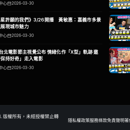
中心
2026-03-30
星許願的我們》3/26開播 黃敏惠：嘉義市多景
鏡展現城市魅力
中心
2026-03-30
6台北電影節主視覺公布 情緒化作「X型」軌跡 邀
「保持好奇」走入電影
中心
2026-03-30
eserved. 版權所有，未經授權禁止轉
隱私權政策
服務條款
免責聲明
著