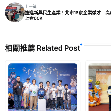
上一篇
搶進新興民生產業！北市16家企業徵才 高
上看60K
相關推薦 Related Post