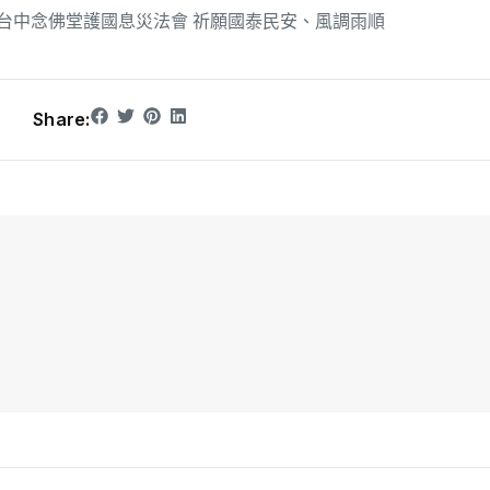
台中念佛堂護國息災法會 祈願國泰民安、風調雨順
Share: