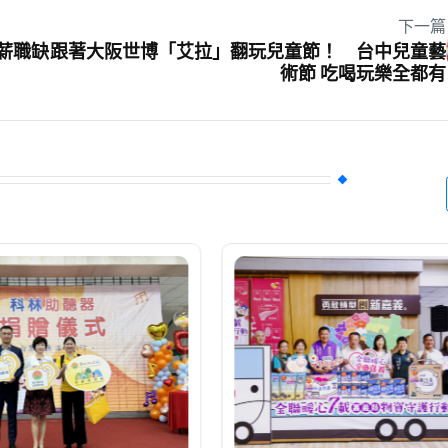
下一篇
薪職缺
跟著大阪世博「艾拉」翻玩兒童節！ 台中兒童藝
術節 吃喝玩樂全都有