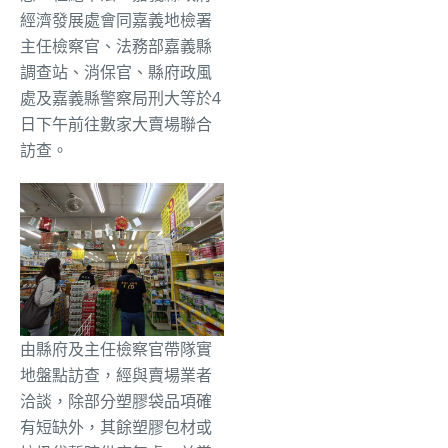
經濟發展處會同嘉義地檢署
主任檢察官、法務部嘉義縣
調查站、消保官、縣府政風
處及嘉義縣警察局刑大等於4
日下午前往數家大賣場聯合
訪查。
由縣府及主任檢察官帶隊實
地盤點訪查，經與賣場業者
洽談，除部分塑膠袋品項確
有短缺外，其餘塑膠包材或