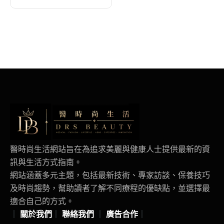
醫時尚生活網站旨在為追求美麗與健康人士提供最新的資
訊與生活方式指南。
網站涵蓋多元主題，包括最新技術、專家訪談、保養技巧
及時尚趨勢，幫助讀者了解不同療程的優缺點，並選擇最
適合自己的方式。
｜
關於我們
｜
聯絡我們
｜
廣告合作
｜