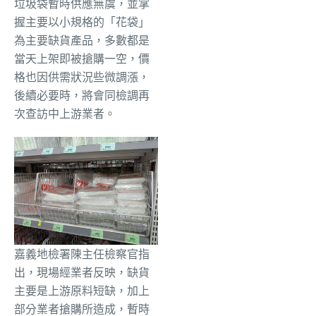
垃圾袋暫時供應無虞，並掌
握主要以小規格的「花袋」
為主要缺貨產品，多數都是
當天上架即被搶購一空，價
格也因供需狀況些微調漲，
後續必要時，將會同檢調再
次查訪中上游業者。
嘉義地檢署陳主任檢察官指
出，現場經業者反映，缺貨
主要是上游原料短缺，加上
部分業者搶購所造成，暫時