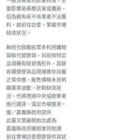
一般消費者的影響有限，主
要影響是基層店家或攤商，
但為避免有不肖業者不法獲
利，故前往訪查，掌握市場
缺貨狀況。
縣府也鼓勵民眾多利用購物
袋取代塑膠袋，目前除特定
品項確有缺貨情形外，其餘
各類塑膠貨品現場庫存尚屬
正常供應，販售價格未見明
顯異常波動，針對缺貨狀
況，也將透過中央協助業者
進行調貨，滿足市場需求。
圖／嘉義縣政府提供
此篇文章最開始出處為:
嘉義縣政府連假會同檢調
前往賣場訪查塑膠袋供貨狀