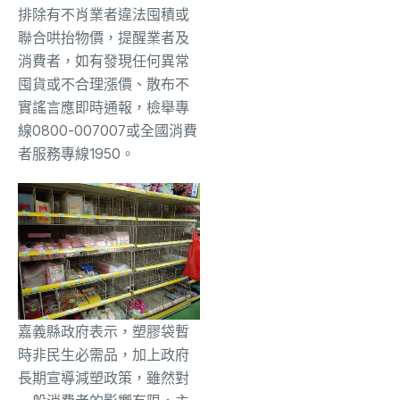
排除有不肖業者違法囤積或
聯合哄抬物價，提醒業者及
消費者，如有發現任何異常
囤貨或不合理漲價、散布不
實謠言應即時通報，檢舉專
線0800-007007或全國消費
者服務專線1950。
嘉義縣政府表示，塑膠袋暫
時非民生必需品，加上政府
長期宣導減塑政策，雖然對