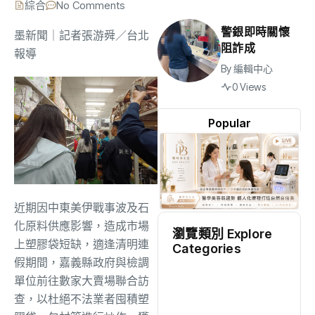
綜合
No Comments
警銀即時關懷
墨新聞
｜記者張游舜／台北
阻詐成
報導
By
編輯中心
0 Views
Popular
近期因中東美伊戰事波及石
化原料供應影響，造成市場
瀏覽類別 Explore
上塑膠袋短缺，適逢清明連
Categories
假期間，嘉義縣政府與檢調
地方
(2473)
單位前往數家大賣場聯合訪
查，以杜絕不法業者囤積塑