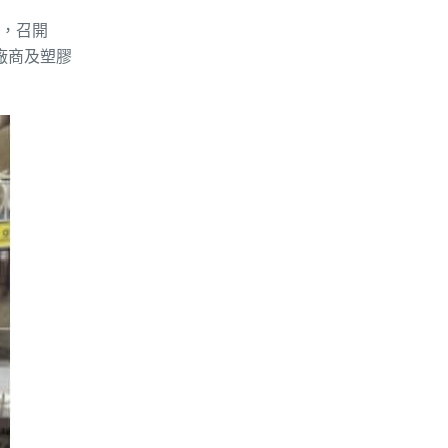
關，召開
廠商及塑膠