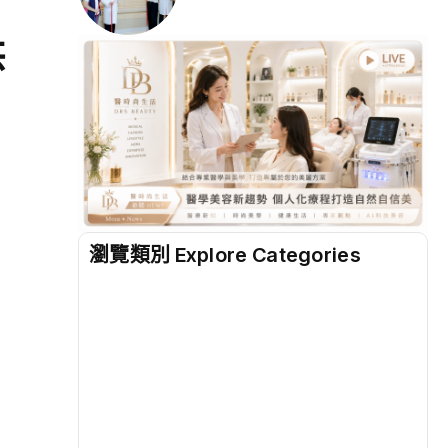
哄
瀏覽類別 Explore Categories
地方
(2498)
綜合
(1312)
文教
(931)