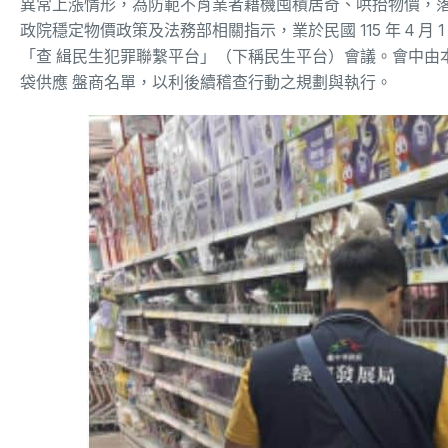
異常上漲情形，為防範不肖業者藉機囤積居奇、哄抬物價，
政院穩定物價政策及法務部相關指示，業於民國 115 年 4 
「查 緝民生犯罪聯繫平台」（下稱民生平台）會議。會中由
袋供應 盤商名單，以利後續稽查行動之規劃與執行。