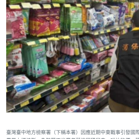
臺灣臺中地方檢察署（下稱本署）因應近期中東戰事引發國際