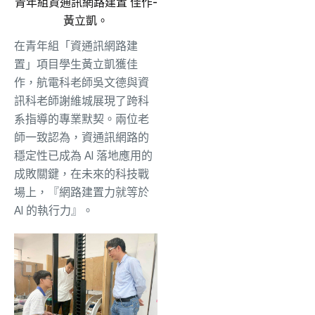
青年組資通訊網路建置 佳作-
黃立凱。
在青年組「資通訊網路建
置」項目學生黃立凱獲佳
作，航電科老師吳文德與資
訊科老師謝維城展現了跨科
系指導的專業默契。兩位老
師一致認為，資通訊網路的
穩定性已成為 AI 落地應用的
成敗關鍵，在未來的科技戰
場上，『網路建置力就等於
AI 的執行力』。