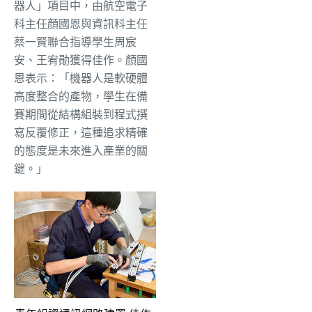
器人」項目中，由航空電子
科主任顏國恩與資訊科主任
蔡一賢聯合指導學生周宸
安、王宥勛獲得佳作。顏國
恩表示：「機器人是軟硬體
高度整合的產物，學生在備
賽期間從結構組裝到程式撰
寫反覆修正，這種追求精確
的態度是未來進入產業的關
鍵。」