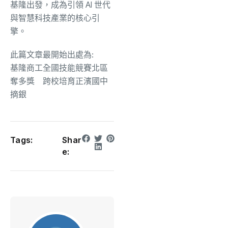
基隆出發，成為引領 AI 世代
與智慧科技產業的核心引
擎。
此篇文章最開始出處為:
基隆商工全國技能競賽北區
奪多獎 跨校培育正濱國中
摘銀
Tags:
Shar
e: