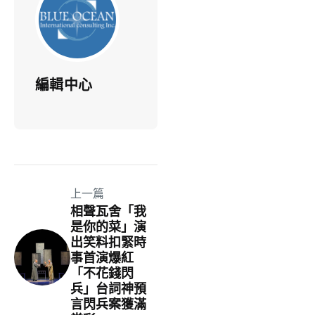
編輯中心
上一篇
相聲瓦舍「我
是你的菜」演
出笑料扣緊時
事首演爆紅
「不花錢閃
兵」台詞神預
言閃兵案獲滿