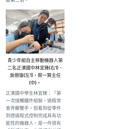
區第二名。
青少年組自主移動機器人第
二名正濱國中林宜臻(右1)、
吳俋璇(左1)，蔡一賢主任
(中)。
正濱國中學生林宜臻：「第
一次接觸鐵件組裝，過程常
會弄髒雙手，但看到從零件
到透過程式控制完成具有功
能性的機器人，是一件很有