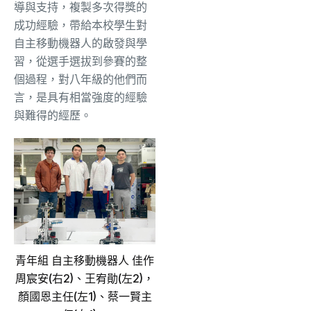
導與支持，複製多次得獎的
成功經驗，帶給本校學生對
自主移動機器人的啟發與學
習，從選手選拔到參賽的整
個過程，對八年級的他們而
言，是具有相當強度的經驗
與難得的經歷。
青年組 自主移動機器人 佳作
周宸安(右2)、王宥勛(左2)，
顏國恩主任(左1)、蔡一賢主