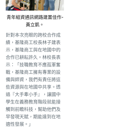
青年組資通訊網路建置佳作-
黃立凱。
針對本次亮眼的跨校合作成
績，基隆商工校長林子建表
示，基隆商工與在地國中的
合作已耕耘許久。林校長表
示：「技職教育不應孤軍奮
戰，基隆商工擁有專業的設
備與師資，我們有責任將這
些資源與在地國中共享。透
過『大手牽小手』，讓國中
學生在義務教育階段就能接
觸到前瞻科技，幫助他們及
早發現天賦，期能達到在地
適性發展。」