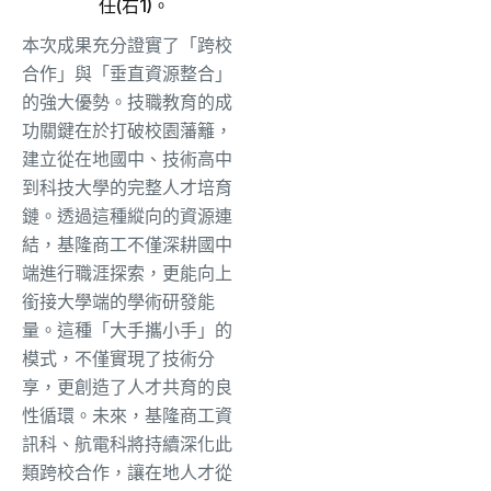
任(右1)。
本次成果充分證實了「跨校
合作」與「垂直資源整合」
的強大優勢。技職教育的成
功關鍵在於打破校園藩籬，
建立從在地國中、技術高中
到科技大學的完整人才培育
鏈。透過這種縱向的資源連
結，基隆商工不僅深耕國中
端進行職涯探索，更能向上
銜接大學端的學術研發能
量。這種「大手攜小手」的
模式，不僅實現了技術分
享，更創造了人才共育的良
性循環。未來，基隆商工資
訊科、航電科將持續深化此
類跨校合作，讓在地人才從