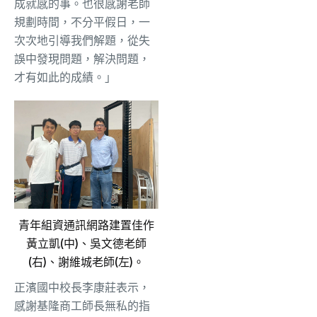
成就感的事。也很感謝老師
規劃時間，不分平假日，一
次次地引導我們解題，從失
誤中發現問題，解決問題，
才有如此的成績。」
青年組資通訊網路建置佳作
黃立凱(中)、吳文德老師
(右)、謝維城老師(左)。
正濱國中校長李康莊表示，
感謝基隆商工師長無私的指