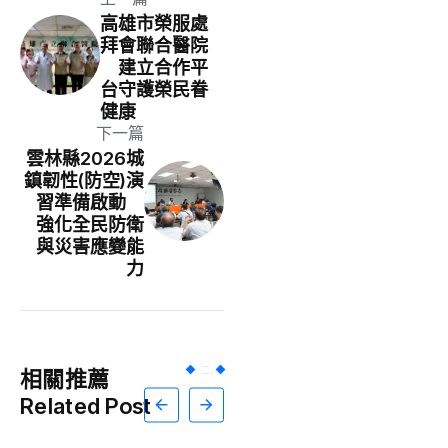
高雄市榮服處
拜會聯合醫院
建立合作平
台守護榮民眷
健康
下一篇
雲林縣2026城
鎮韌性(防空)演
習準備啟動
強化全民防衛
與災害應變能
力
相關推薦
Related Post