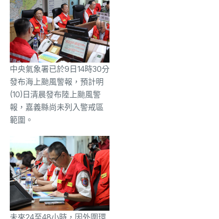
中央氣象署已於9日14時30分
發布海上颱風警報，預計明
(10)日清晨發布陸上颱風警
報，嘉義縣尚未列入警戒區
範圍。
未來24至48小時，因外圍環