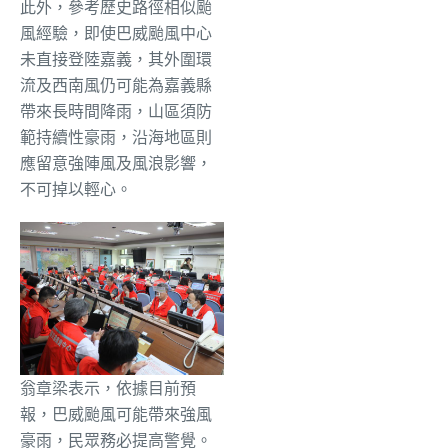
此外，參考歷史路徑相似颱
風經驗，即使巴威颱風中心
未直接登陸嘉義，其外圍環
流及西南風仍可能為嘉義縣
帶來長時間降雨，山區須防
範持續性豪雨，沿海地區則
應留意強陣風及風浪影響，
不可掉以輕心。
翁章梁表示，依據目前預
報，巴威颱風可能帶來強風
豪雨，民眾務必提高警覺。