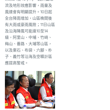
流及地形效應影響，雨量及
風速會有明顯提升。10日起
全台降雨增加，山區晚間後
有大雨或豪雨風險；11日山區
及沿海陣風可能達10至14
級，阿里山、中埔、竹崎、
梅山、番路、大埔等山區，
以及東石、布袋、六腳、朴
子、義竹等沿海及空曠計區
應提高警戒。