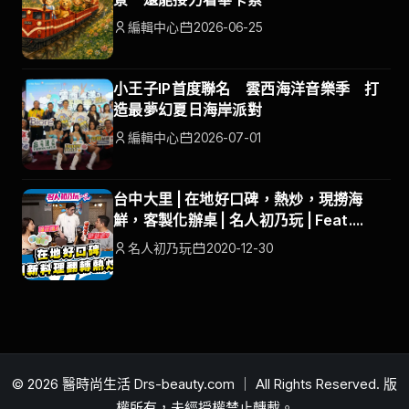
編輯中心
2026-06-25
小王子IP首度聯名 雲西海洋音樂季 打
造最夢幻夏日海岸派對
編輯中心
2026-07-01
台中大里 | 在地好口碑，熱炒，現撈海
鮮，客製化辦桌 | 名人初乃玩 | Feat.
NONO、蘿拉
名人初乃玩
2020-12-30
© 2026 醫時尚生活 Drs-beauty.com ｜ All Rights Reserved. 版
權所有，未經授權禁止轉載。