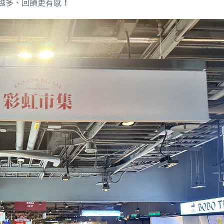
得越多、回饋更有感
！