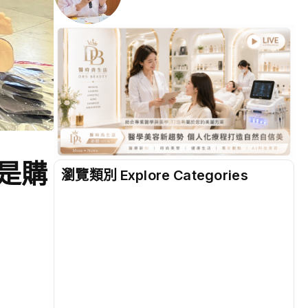
就是購
瀏覽類別 Explore Categories
地方
(2508)
綜合
(1303)
文教
(932)