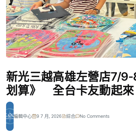
新光三越高雄左營店7/9-8
划算》 全台卡友動起來
編輯中心
9 7 月, 2026
綜合
No Comments