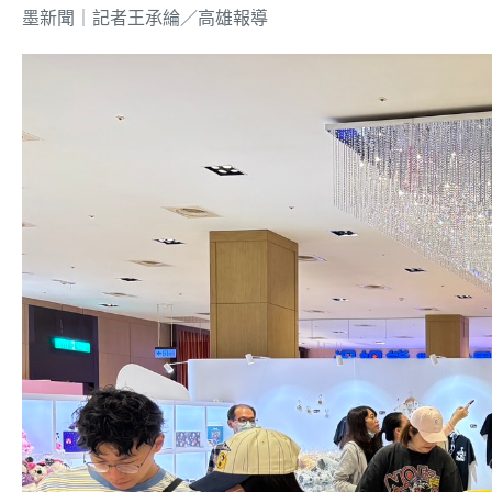
墨新聞
｜記者王承綸／高雄報導