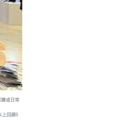
採購或日常
以上回饋
5