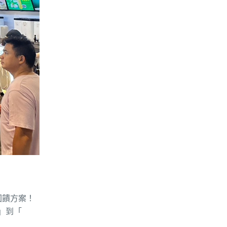
回饋方案！
」到「