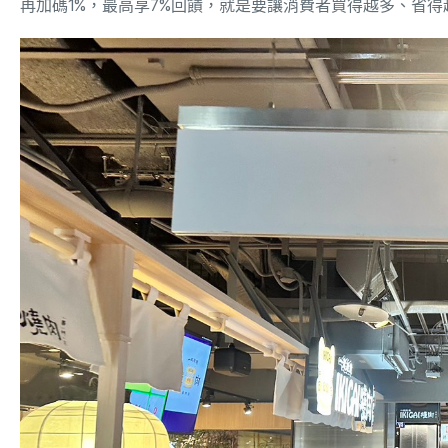
再加碼1%，最高享7%回饋，就是要讓消費者買得越多、省