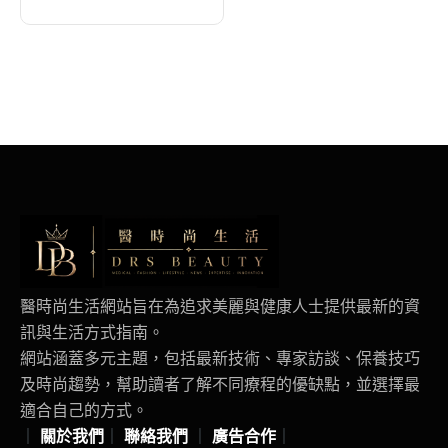
足球喜劇
醫時尚生活網站旨在為追求美麗與健康人士提供最新的資
訊與生活方式指南。
網站涵蓋多元主題，包括最新技術、專家訪談、保養技巧
及時尚趨勢，幫助讀者了解不同療程的優缺點，並選擇最
適合自己的方式。
｜
關於我們
｜
聯絡我們
｜
廣告合作
｜