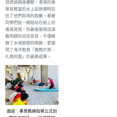
但透過親身體驗，港灣的美
景與豐富的水上設施頓時拉
近了他們與海的距離。看著
同學們從一開始站在板上的
搖搖晃晃，到最後展現出滿
載而歸的自信笑容，不僅解
鎖了水域遊憩的樂趣，更展
現了海洋教育「寓教於樂、
扎根校園」的最美成果。
圖説：專業教練指導立式划