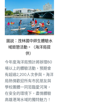
圖説：茂林國中師生體驗水
域遊憩活動。（海洋局提
供）
今年度海洋局預計將辦理80
場以上的體驗活動，預期會
有超過2,200人次參與。海洋
局熱情歡迎所有市民朋友與
學校團體一同蒞臨愛河灣，
在安全的環境下，盡情體驗
高雄港灣水域的獨特魅力！