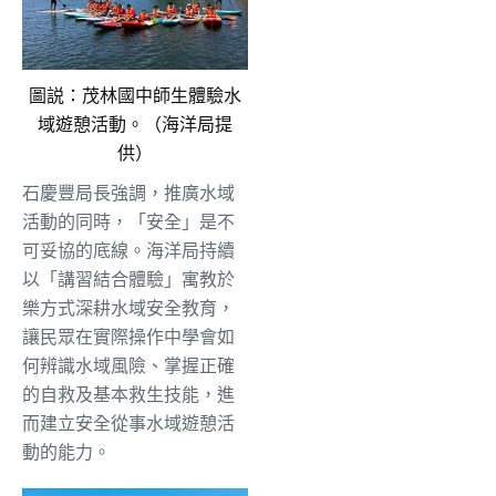
圖説：茂林國中師生體驗水
域遊憩活動。（海洋局提
供）
石慶豐局長強調，推廣水域
活動的同時，「安全」是不
可妥協的底線。海洋局持續
以「講習結合體驗」寓教於
樂方式深耕水域安全教育，
讓民眾在實際操作中學會如
何辨識水域風險、掌握正確
的自救及基本救生技能，進
而建立安全從事水域遊憩活
動的能力。