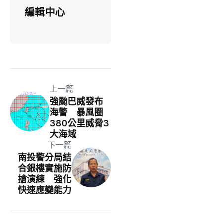
編輯中心
上一篇
強颱巴威發布
海警 暴風圈
380公里威脅3
大海域
下一篇
南投警分局結
合銀樓實施防
搶演練 強化
快速應變能力