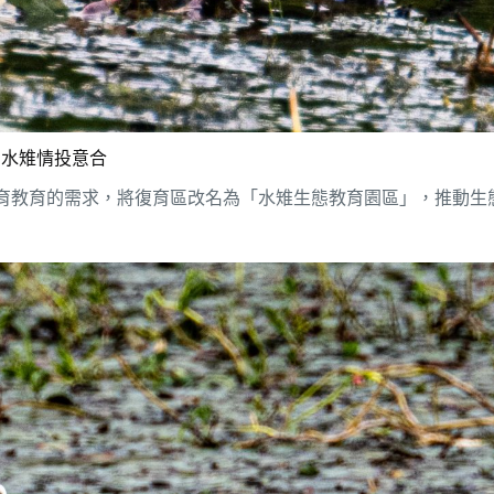
水雉情投意合
保育教育的需求，將復育區改名為「水雉生態教育園區」，推動生