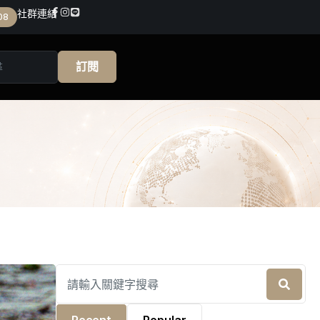
社群連結
08
訂閱