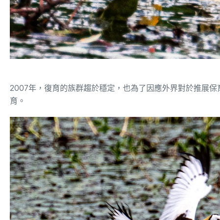
2007年，復育的族群趨於穩定，也為了因應外界對於推展
育。