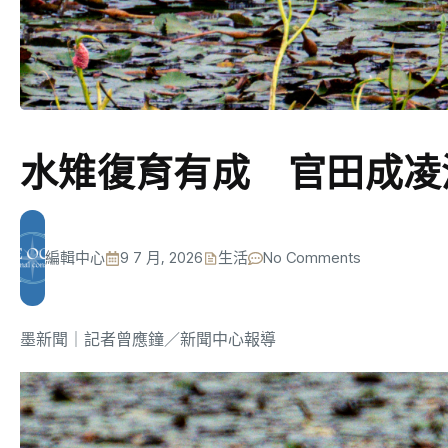
水雉復育有成 官田成凌
編輯中心
9 7 月, 2026
生活
No Comments
墨新聞
｜記者曾應鐘／新聞中心報導