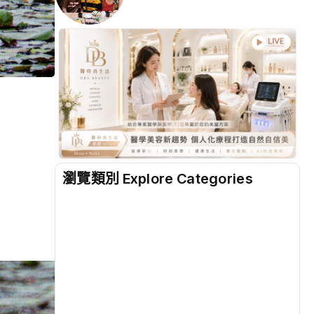
瀏覽類別 Explore Categories
地方
(2528)
綜合
(1311)
文教
(940)