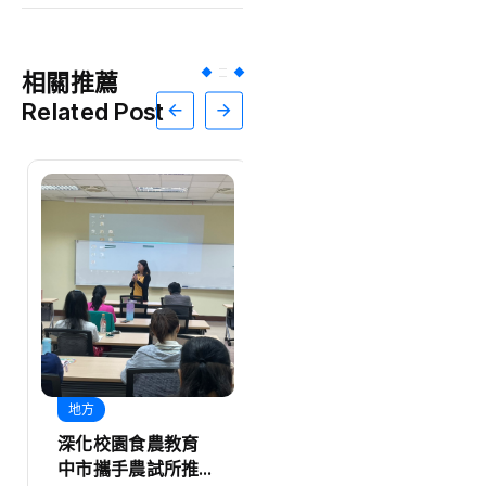
相關推薦
Related Post
地方
地方
深化校園食農教育
建構閱讀學習網絡
中市攜手農試所推動
中市辦理閱讀工作聯