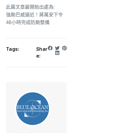
此篇文章最開始出處為:
強颱巴威逼近！蔣萬安下令
48小時完成防颱整備
Tags:
Shar
e: