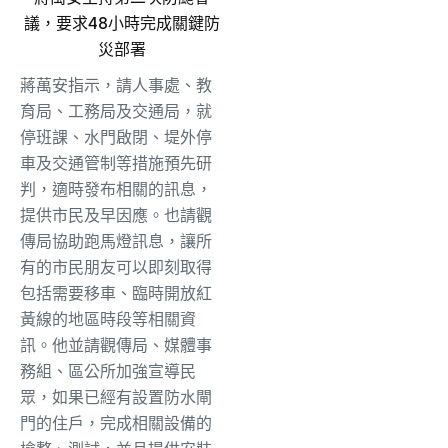
議，要求48小時完成關鍵防
災部署
蔣萬安指示，請人事處、教
育局、工務局及交通局，就
停班課、水門啟閉、堤外停
車及交通管制等措施預先研
判，適時發布相關的訊息，
提供市民及早因應。也請觀
傳局協助跑馬燈訊息，讓所
有的市民朋友可以即刻取得
包括需要移車、臨時開放紅
黃線的地區時段等相關資
訊。他並請觀傳局、媒體事
務組、區公所加強宣導民
眾，如果已經有設置防水閘
門的住戶，完成相關設備的