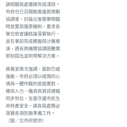
請相關局處儘速完成清除。
市府也已召開颱風復原規劃
協調會，討論災後廢棄物臨
時放置與復原機制，要求各
單位依會議結論落實執行，
並在事前完成模擬與沙盤推
演，遇有跨機關協調困難需
即刻提出並附帶解決方案。
蔣萬安再次強調，面對巴威
強颱，市府必須以戒慎的心
情與一體作戰的態度應對，
確保人力、機具與資訊通報
同步到位，全面守護市民生
命財產安全，請各局處務必
落實各項防颱準備工作。
（圖／北市府提供）