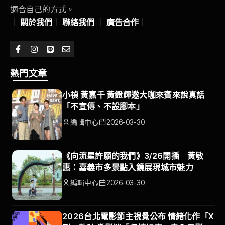
適合自己的方式。
｜
關於我們
｜
聯絡我們
｜
廣告合作
｜
熱門文章
小禎 黃嘉千 黃鐙輝邀大咖來賓來說真話
「不宣傳、不設腳本」
編輯中心
2026-03-30
《向流星許願的我們》3/26開播 黃敏
惠：嘉義市多景點入鏡展現城市魅力
編輯中心
2026-03-30
2026台北電影節主視覺公布 情緒化作「X