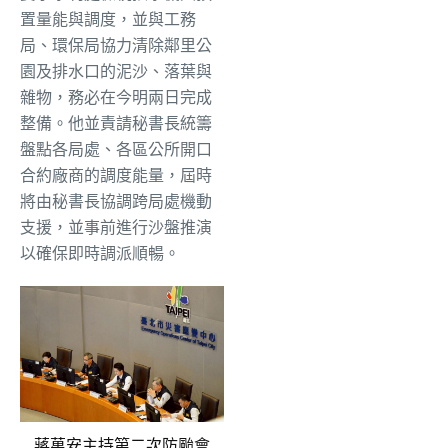
置量能與調度，並與工務
局、環保局協力清除鄰里公
園及排水口的泥沙、落葉與
雜物，務必在今明兩日完成
整備。他並責請秘書長統籌
盤點各局處、各區公所開口
合約廠商的調度能量，屆時
將由秘書長協調跨局處機動
支援，並事前進行沙盤推演
以確保即時調派順暢。
蔣萬安主持第二次防颱會