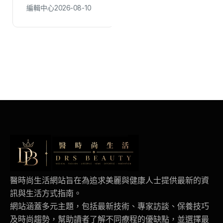
惜食永續 瑞井國小
繫窗口研習
編輯中心
2026-08-10
編輯中心
2026-08-10
分享國家永續發展獎
經驗
醫時尚生活網站旨在為追求美麗與健康人士提供最新的資
訊與生活方式指南。
網站涵蓋多元主題，包括最新技術、專家訪談、保養技巧
及時尚趨勢，幫助讀者了解不同療程的優缺點，並選擇最