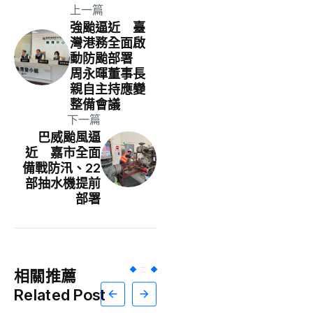
上一篇
強颱逼近 臺
灣港務全面啟
動防颱部署
周永暉董事長
親自主持應變
整備會議
下一篇
巴威颱風逼
近 嘉市全面
備戰防汛、22
部抽水機提前
部署
相關推薦
Related Post