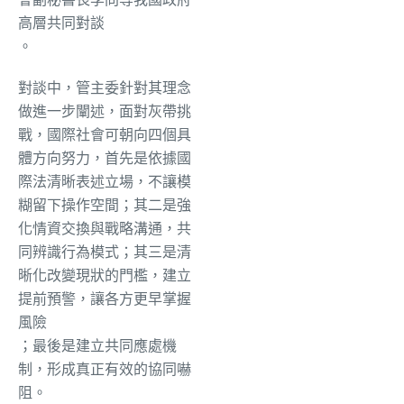
高層共同對談
。
對談中，管主委針對其理念
做進一步闡述，面對灰帶挑
戰，國際社會可朝向四個具
體方向努力，首先是依據國
際法清晰表述立場，不讓模
糊留下操作空間；其二是強
化情資交換與戰略溝通，共
同辨識行為模式；其三是清
晰化改變現狀的門檻，建立
提前預警，讓各方更早掌握
風險
；最後是建立共同應處機
制，形成真正有效的協同嚇
阻。