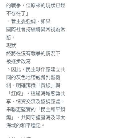
的戰爭，但原來的現狀已經
不存在了」
，管主委強調，
如果
國際社會持續將異常視為常
態，
現狀
終將在沒有戰爭的情況下
被逐步改寫
。因此，民主夥伴應建立共
同的灰色地帶威脅判斷機
制，明確辨識「黃線」與
「紅線」，透過海域態勢共
享、情資交流及協調應處，
串聯更堅實的「民主和平鎖
鏈」，共同守護臺海及印太
海域的和平穩定。