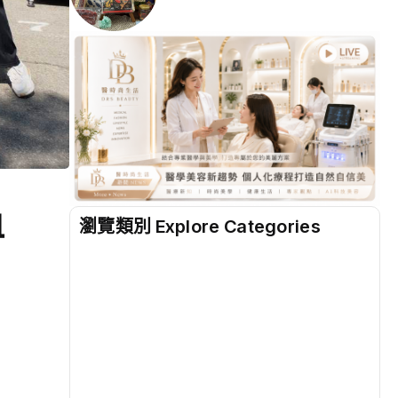
血
瀏覽類別 Explore Categories
地方
(2528)
綜合
(1311)
文教
(940)