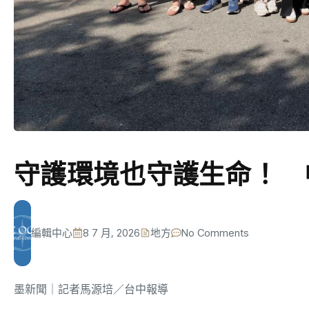
守護環境也守護生命！ 
編輯中心
8 7 月, 2026
地方
No Comments
墨新聞
｜記者馬源培／台中報導