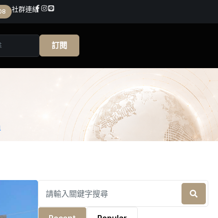
社群連結
08
訂閱
血