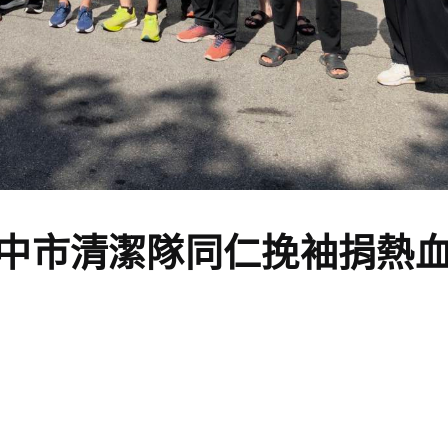
中市清潔隊同仁挽袖捐熱