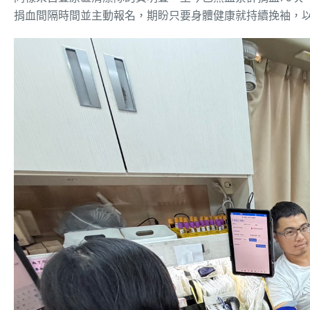
捐血間隔時間並主動報名，期盼只要身體健康就持續挽袖，