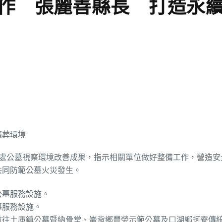
作 張麗善縣長 打造永
多處公墓視察環境改善成果，指示相關單位做好整備工作，營造安
共同防範公墓火災發生。
墓服務設施。
前往土庫鎮公墓暨納骨堂、崙背鄉豐榮示範公墓及口湖鄉蚵寮傳