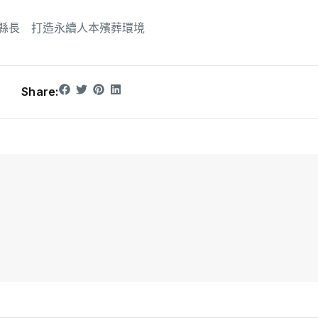
縣長 打造永續人本殯葬環境
Share: