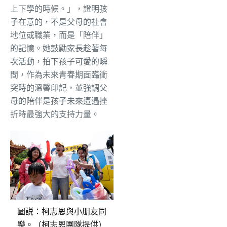
上下學的時候。」，證明孩
子在意的，不是父母的社會
地位或職業，而是「陪伴」
的記憶。她鼓勵家長趁著每
次活動，拍下孩子可愛的瞬
間，作為未來青春期面臨衝
突時的溫馨印記，並強調父
母的陪伴是孩子未來遭遇挫
折時最強大的支持力量。
圖説：柯志恩與小朋友同
樂。（柯志恩團隊提供）