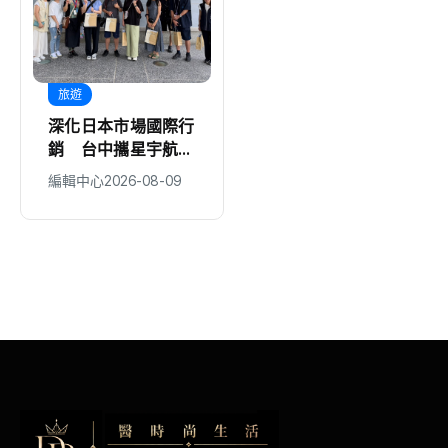
旅遊
文教
深化日本市場國際行
中市防暴力量扎根
銷 台中攜星宇航空
豐原鎌村、神岡溪洲
邀KOL踩線推廣中台
2社區獲衛福部防暴
編輯中心
2026-08-09
編輯中心
2026-08-09
灣觀光
戲劇獎