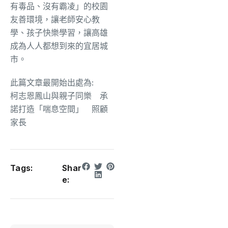
有毒品、沒有霸凌」的校園
友善環境，讓老師安心教
學、孩子快樂學習，讓高雄
成為人人都想到來的宜居城
市。
此篇文章最開始出處為:
柯志恩鳳山與親子同樂 承
諾打造「喘息空間」 照顧
家長
Tags:
Shar
e: