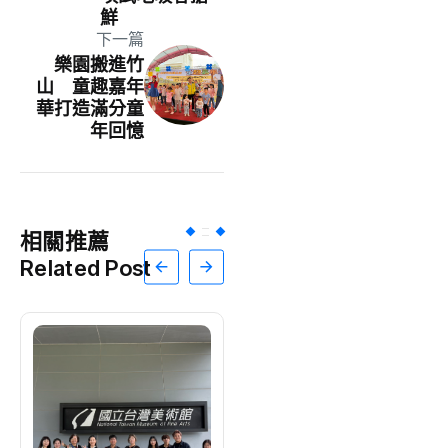
鮮
下一篇
樂園搬進竹
山 童趣嘉年
華打造滿分童
年回憶
相關推薦
Related Post