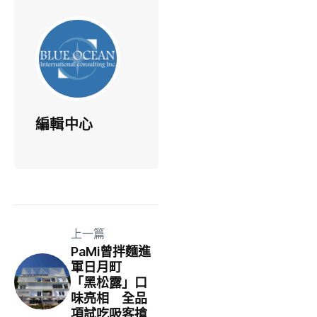
編輯中心
上一篇
PaMi曾拌麵進
軍日月町
「黑松露」口
味亮相 全品
項試吃吸客搶