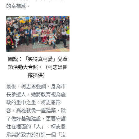
的幸福感。
圖説：「笑得真柯愛」兒童
節活動大合照。（柯志恩團
隊提供）
​最後，柯志恩強調，身為市
長參選人，她將教育視為施
政的重中之重。柯志恩形
容，高雄就像一座建築，除
了做好基礎建設，更要守護
住在裡面的「人」。柯志恩
承諾將致力於打造一個「沒