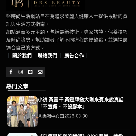
醫時尚生活網站旨在為追求美麗與健康人士提供最新的資
訊與生活方式指南。
網站涵蓋多元主題，包括最新技術、專家訪談、保養技巧
及時尚趨勢，幫助讀者了解不同療程的優缺點，並選擇最
適合自己的方式。
｜
關於我們
｜
聯絡我們
｜
廣告合作
｜
熱門文章
小禎 黃嘉千 黃鐙輝邀大咖來賓來說真話
「不宣傳、不設腳本」
編輯中心
2026-03-30