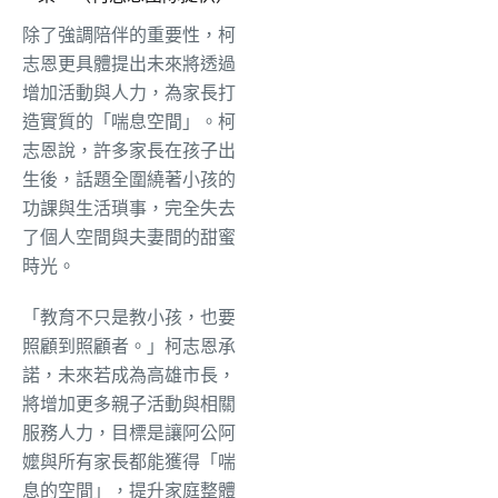
除了強調陪伴的重要性，柯
志恩更具體提出未來將透過
增加活動與人力，為家長打
造實質的「喘息空間」。柯
志恩說，許多家長在孩子出
生後，話題全圍繞著小孩的
功課與生活瑣事，完全失去
了個人空間與夫妻間的甜蜜
時光。
​「教育不只是教小孩，也要
照顧到照顧者。」柯志恩承
諾，未來若成為高雄市長，
將增加更多親子活動與相關
服務人力，目標是讓阿公阿
嬤與所有家長都能獲得「喘
息的空間」，提升家庭整體