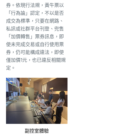
券。依現行法規，黃牛票以
「行為論」認定，不以是否
成交為標準，只要在網路、
私訊或社群平台刊登、兜售
「加價轉售」票券訊息，即
使未完成交易或自行使用票
券，仍可能構成違法，即使
僅加價1元，也已違反相關規
定。
副控室體驗