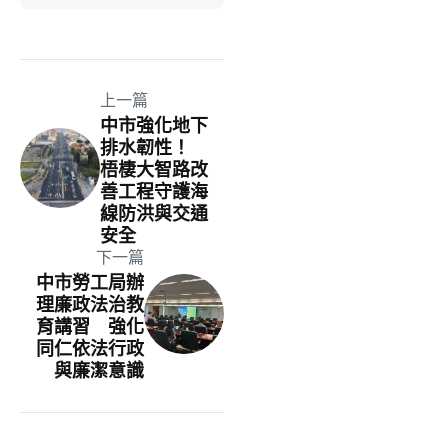
上一篇
中市強化地下
排水韌性！
梧棲大智路改
善工程守護海
線防洪與交通
安全
下一篇
中市勞工局辦
理廉政法治教
育講習 強化
同仁依法行政
與廉潔意識