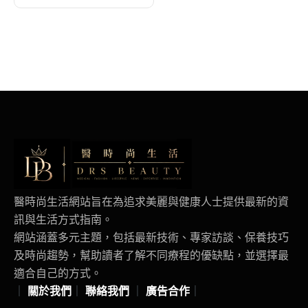
成果
局區域旅遊商機
醫時尚生活網站旨在為追求美麗與健康人士提供最新的資
訊與生活方式指南。
網站涵蓋多元主題，包括最新技術、專家訪談、保養技巧
及時尚趨勢，幫助讀者了解不同療程的優缺點，並選擇最
適合自己的方式。
｜
關於我們
｜
聯絡我們
｜
廣告合作
｜