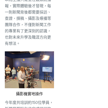
報，實際體驗後才發現，每
一則新聞背後都需要採訪、
查證、撰稿、攝影及導播等
團隊合作，不僅對新聞工作
的專業有了更深刻的認識，
也對未來升學及職涯方向更
有想法。
攝影機實地操作
今年度共培訓約150位學員，