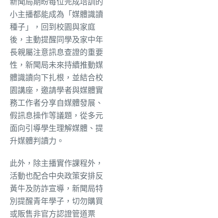
新聞局期盼每位完成培訓的
小主播都能成為「媒體識讀
種子」，回到校園與家庭
後，主動提醒同學及家中年
長親屬注意訊息查證的重要
性，新聞局未來持續推動媒
體識讀向下扎根，並結合校
園講座，邀請學者與媒體實
務工作者分享自媒體發展、
假訊息操作等議題，從多元
面向引導學生理解媒體、提
升媒體判讀力。
此外，除主播實作課程外，
活動也配合中央政策安排反
黃牛及防詐宣導，新聞局特
別提醒青年學子，切勿購買
或販售非官方認證管道票