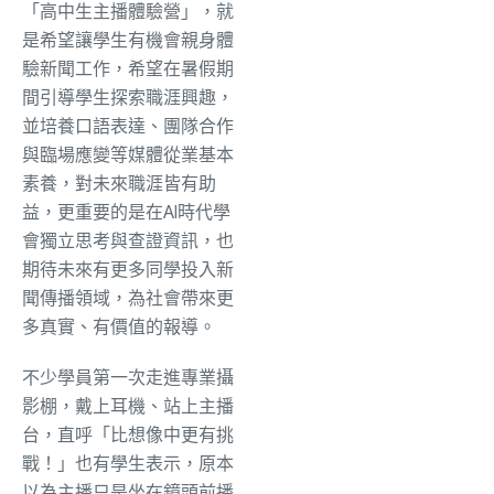
「高中生主播體驗營」，就
是希望讓學生有機會親身體
驗新聞工作，希望在暑假期
間引導學生探索職涯興趣，
並培養口語表達、團隊合作
與臨場應變等媒體從業基本
素養，對未來職涯皆有助
益，更重要的是在AI時代學
會獨立思考與查證資訊，也
期待未來有更多同學投入新
聞傳播領域，為社會帶來更
多真實、有價值的報導。
不少學員第一次走進專業攝
影棚，戴上耳機、站上主播
台，直呼「比想像中更有挑
戰！」也有學生表示，原本
以為主播只是坐在鏡頭前播