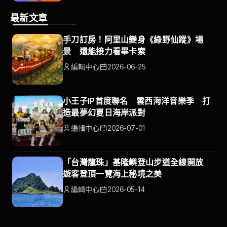
最新文章
手刀訂房！阿里山變身《綠野仙蹤》場
景 還能接力看畢卡索
編輯中心
2026-06-25
小王子IP首度聯名 雲西海洋音樂季 打
造最夢幻夏日海岸派對
編輯中心
2026-07-01
「台灣龍珠」基隆嶼登山步道全線開放
遊客登頂一覽海上秘境之美
編輯中心
2026-05-14