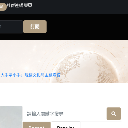
社群連結
08
訂閱
「大手牽小手」玩翻文化局主題場館