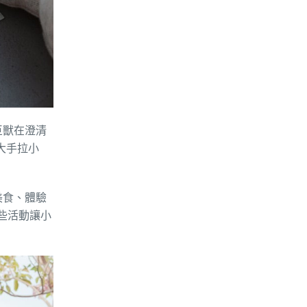
巨獸在澄清
大手拉小
美食、體驗
些活動讓小