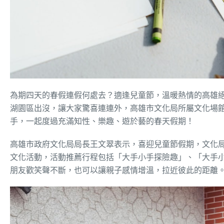
為期四天的春假連假何處去？適逢兒童節，溫暖熱情的高雄
湖園區出沒，讓大家驚喜連連外，高雄市文化局所屬文化場館
手，一起度過充滿知性、樂趣、遊於藝的春天假期！
高雄市政府文化局局長王文翠表示，喜迎兒童節假期，文化
文化活動，活動推薦行程包括「大手小手探險趣」、「大手小
朋友歡笑聲不斷，也可以讓親子感情增溫，拉近彼此的距離