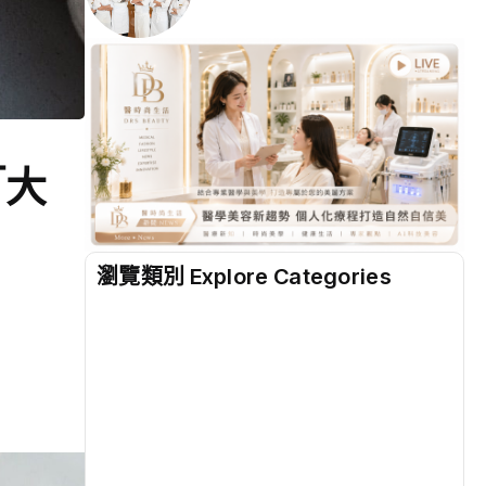
「大
瀏覽類別 Explore Categories
地方
(2528)
綜合
(1311)
文教
(940)