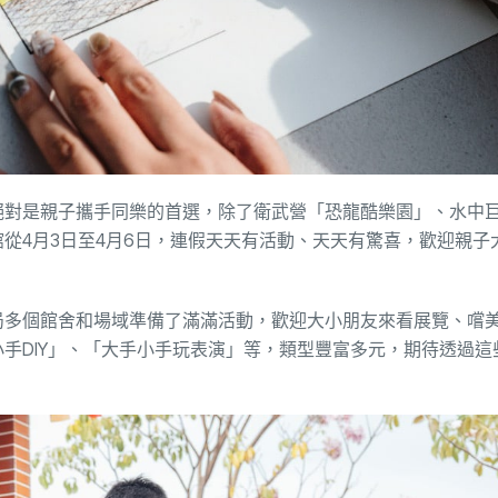
絕對是親子攜手同樂的首選，除了衛武營「恐龍酷樂園」、水中
從4月3日至4月6日，連假天天有活動、天天有驚喜，歡迎親子
局多個館舍和場域準備了滿滿活動，歡迎大小朋友來看展覽、嚐
手DIY」、「大手小手玩表演」等，類型豐富多元，期待透過這
。