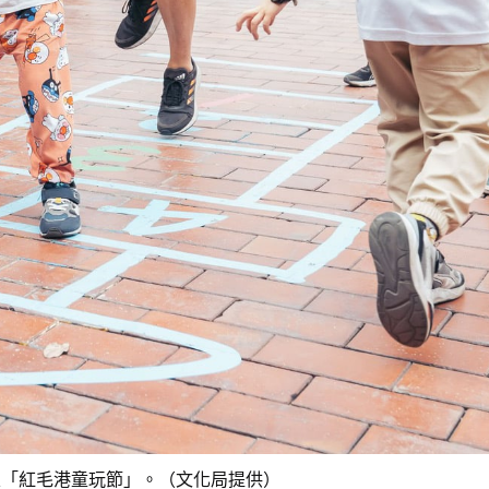
區「紅毛港童玩節」。（文化局提供）