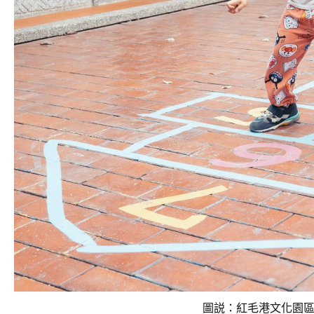
圖説：紅毛港文化園