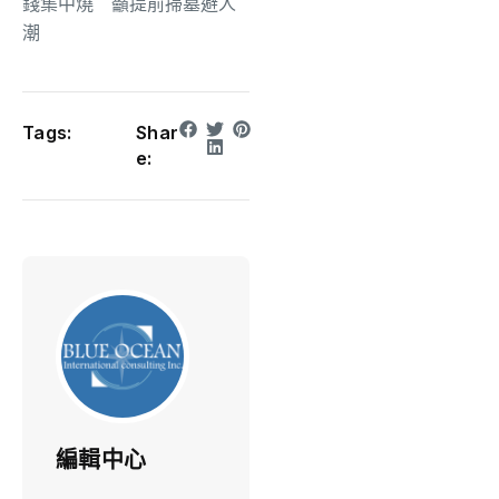
錢集中燒 籲提前掃墓避人
潮
Tags:
Shar
e:
編輯中心