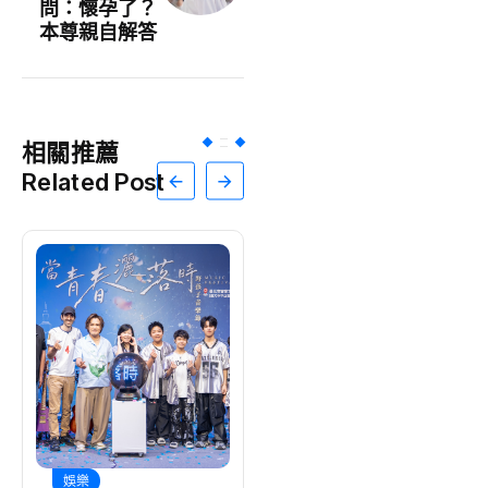
問：懷孕了？
本尊親自解答
相關推薦
Related Post
娛樂
地方