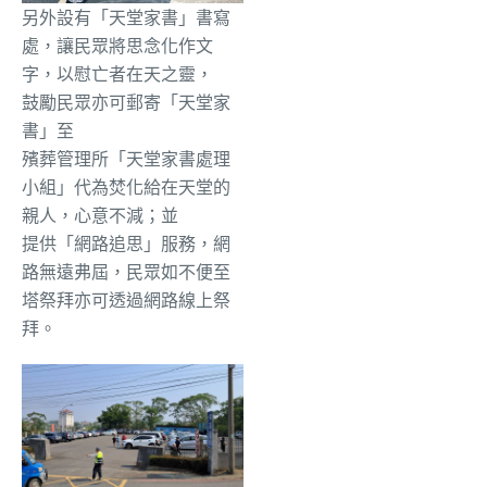
另外設有「天堂家書」書寫
處，讓民眾將思念化作文
字，以慰亡者在天之靈，
鼓勵民眾亦可郵寄「天堂家
書」至
殯葬管理所「天堂家書處理
小組」代為焚化給在天堂的
親人，心意不減；並
提供「網路追思」服務，網
路無遠弗屆，民眾如不便至
塔祭拜亦可透過網路線上祭
拜。