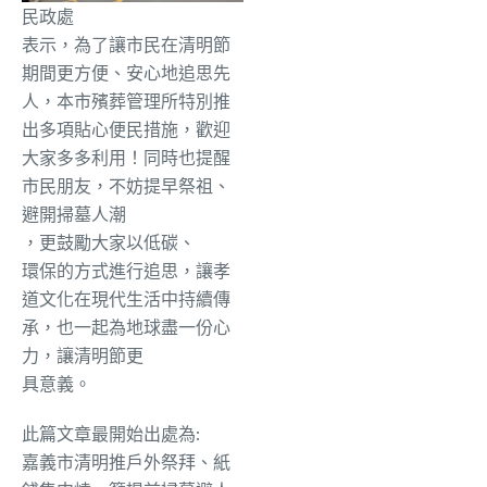
民政處
表示，為了讓市民在清明節
期間更方便、安心地追思先
人，本市殯葬管理所特別推
出多項貼心便民措施，歡迎
大家多多利用！同時也提醒
市民朋友，不妨提早祭祖、
避開掃墓人潮
，更
鼓勵大家以低碳、
環保的方式進行追思，讓孝
道文化在現代生活中持續傳
承，也一起為地球盡一份心
力，讓清明節更
具
意義。
此篇文章最開始出處為:
嘉義市清明推戶外祭拜、紙