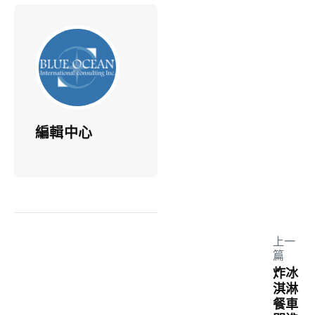
編輯中心
上一
篇
炸冰
淇淋
餐車