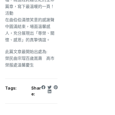
篇章，寫下最溫暖的一頁！
活動
在曲伯伯滿懷笑意的感謝聲
中圓滿結束，場面溫馨感
人，充分展現出「尊榮、關
懷、感恩」的真摯情誼。
此篇文章最開始出處為:
榮民曲宗瑁百歲嵩壽 高市
榮服處溫馨慶生
Tags:
Shar
e: