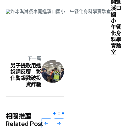
開進
溪口
國
小
午餐
化身
科學
實驗
室
下一篇
男子提款用途
說詞反覆 彰
化警銀戳破投
資詐騙
相關推薦
Related Post