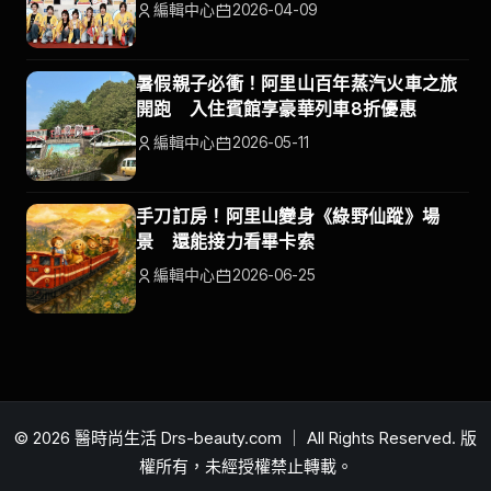
編輯中心
2026-04-09
暑假親子必衝！阿里山百年蒸汽火車之旅
開跑 入住賓館享豪華列車8折優惠
編輯中心
2026-05-11
手刀訂房！阿里山變身《綠野仙蹤》場
景 還能接力看畢卡索
編輯中心
2026-06-25
© 2026 醫時尚生活 Drs-beauty.com ｜ All Rights Reserved. 版
權所有，未經授權禁止轉載。