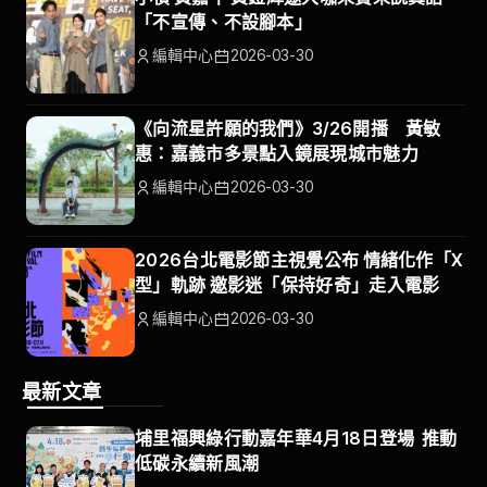
「不宣傳、不設腳本」
編輯中心
2026-03-30
《向流星許願的我們》3/26開播 黃敏
惠：嘉義市多景點入鏡展現城市魅力
編輯中心
2026-03-30
2026台北電影節主視覺公布 情緒化作「X
型」軌跡 邀影迷「保持好奇」走入電影
編輯中心
2026-03-30
最新文章
埔里福興綠行動嘉年華4月18日登場 推動
低碳永續新風潮