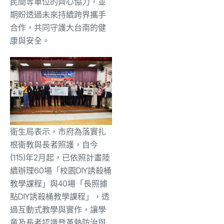
民間等單位的齊心協力，並
期盼透過未來持續跨界攜手
合作，共同守護大台南的健
康與安全。
衛生局表示，市府為落實扎
根衛教與長者照護，自今
(115)年2月起，已依照計畫陸
續辦理60場「校園DIY誘殺桶
教學課程」與40場「長照據
點DIY誘殺桶教學課程」，透
過互動式教學與實作，讓學
童及長者認識登革熱防治與