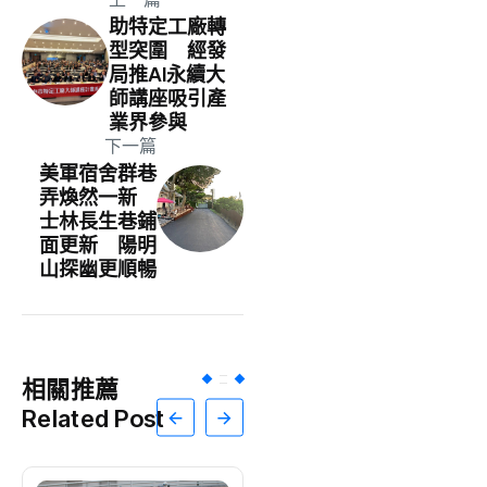
助特定工廠轉
型突圍 經發
局推AI永續大
師講座吸引產
業界參與
下一篇
美軍宿舍群巷
弄煥然一新
士林長生巷鋪
面更新 陽明
山探幽更順暢
相關推薦
Related Post