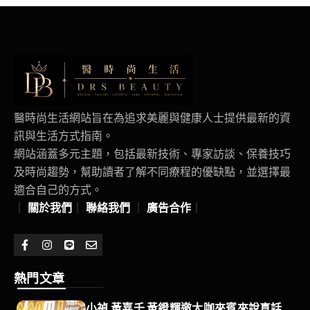
醫時尚生活網站旨在為追求美麗與健康人士提供最新的資
訊與生活方式指南。
網站涵蓋多元主題，包括最新技術、專家訪談、保養技巧
及時尚趨勢，幫助讀者了解不同療程的優缺點，並選擇最
適合自己的方式。
｜
關於我們
｜
聯絡我們
｜
廣告合作
｜
熱門文章
小禎 黃嘉千 黃鐙輝邀大咖來賓來說真話