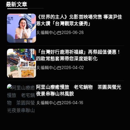
最新文章
《世界的主人》北影首映場完售 導演尹佳
恩大讚「台灣觀眾太優秀」
編輯中心
2026-06-28
「台灣好行鹿港祈福線」再祭超值優惠！
四款常態套票帶您深度遊彰化
編輯中心
2026-04-02
阿里山療癒慢旅 老宅鍋物 茶園與螢光
夜景串聯山林風貌
編輯中心
2026-04-16