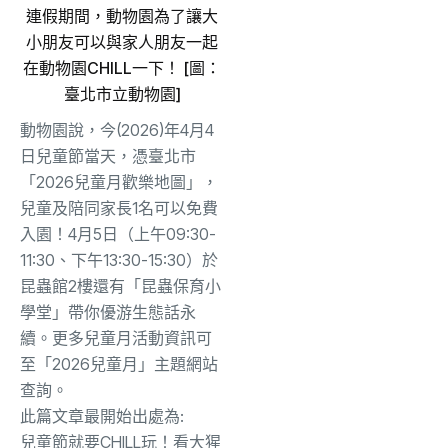
連假期間，動物園為了讓大
小朋友可以與家人朋友一起
在動物園CHILL一下！ [圖：
臺北市立動物園]
動物園說，今(2026)年4月4
日兒童節當天，憑臺北市
「2026兒童月歡樂地圖」，
兒童及陪同家長1名可以免費
入園！4月5日（上午09:30-
11:30、下午13:30-15:30）於
昆蟲館2樓還有「昆蟲保育小
學堂」帶你優游生態話永
續。更多兒童月活動資訊可
至「2026兒童月」主題網站
查詢。
此篇文章最開始出處為:
兒童節就要CHILL玩！看大猩