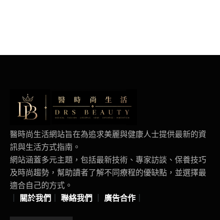
醫時尚生活網站旨在為追求美麗與健康人士提供最新的資
訊與生活方式指南。
網站涵蓋多元主題，包括最新技術、專家訪談、保養技巧
及時尚趨勢，幫助讀者了解不同療程的優缺點，並選擇最
適合自己的方式。
｜
關於我們
｜
聯絡我們
｜
廣告合作
｜