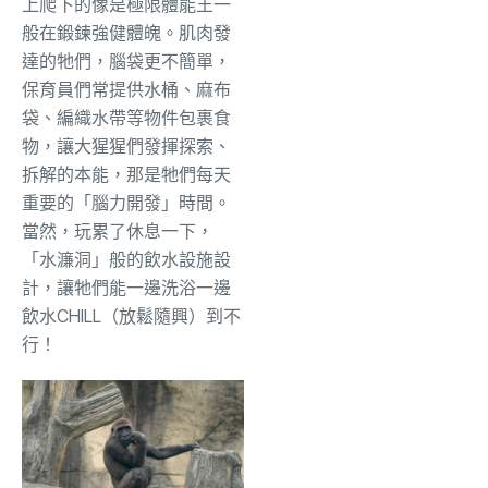
上爬下的像是極限體能王一
般在鍛鍊強健體魄。肌肉發
達的牠們，腦袋更不簡單，
保育員們常提供水桶、麻布
袋、編織水帶等物件包裹食
物，讓大猩猩們發揮探索、
拆解的本能，那是牠們每天
重要的「腦力開發」時間。
當然，玩累了休息一下，
「水濂洞」般的飲水設施設
計，讓牠們能一邊洗浴一邊
飲水CHILL（放鬆隨興）到不
行！