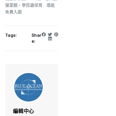
猩耍酷、學昆蟲保育 還能
免費入園
Tags:
Shar
e:
編輯中心