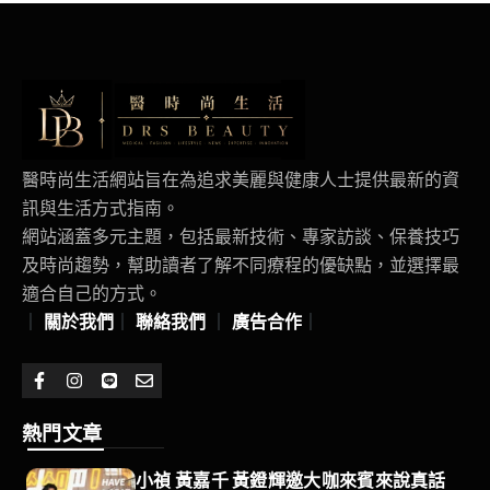
醫時尚生活網站旨在為追求美麗與健康人士提供最新的資
訊與生活方式指南。
網站涵蓋多元主題，包括最新技術、專家訪談、保養技巧
及時尚趨勢，幫助讀者了解不同療程的優缺點，並選擇最
適合自己的方式。
｜
關於我們
｜
聯絡我們
｜
廣告合作
｜
熱門文章
小禎 黃嘉千 黃鐙輝邀大咖來賓來說真話