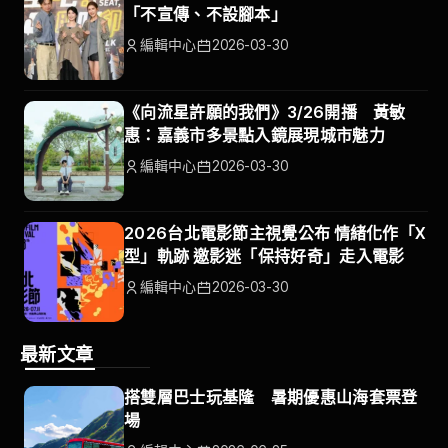
「不宣傳、不設腳本」
編輯中心
2026-03-30
《向流星許願的我們》3/26開播 黃敏
惠：嘉義市多景點入鏡展現城市魅力
編輯中心
2026-03-30
2026台北電影節主視覺公布 情緒化作「X
型」軌跡 邀影迷「保持好奇」走入電影
編輯中心
2026-03-30
最新文章
搭雙層巴士玩基隆 暑期優惠山海套票登
場