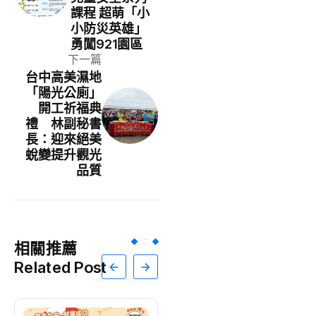
課程 超萌「小
小防災英雄」
勇闖921園區
下一篇
台中高美濕地
「陽光公廁」
開工祈福典
禮 林副秘書
長：迎來絕美
蛻變提升觀光
品質
相關推薦
Related Post