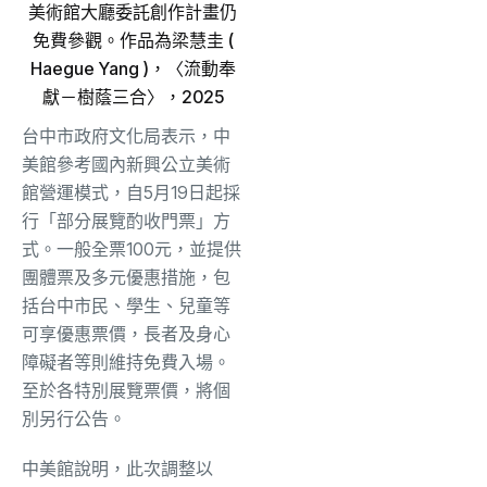
美術館大廳委託創作計畫仍
免費參觀。作品為梁慧圭 (
Haegue Yang )，〈流動奉
獻－樹蔭三合〉，2025
台中市政府文化局表示，中
美館參考國內新興公立美術
館營運模式，自5月19日起採
行「部分展覽酌收門票」方
式。一般全票100元，並提供
團體票及多元優惠措施，包
括台中市民、學生、兒童等
可享優惠票價，長者及身心
障礙者等則維持免費入場。
至於各特別展覽票價，將個
別另行公告。
中美館說明，此次調整以