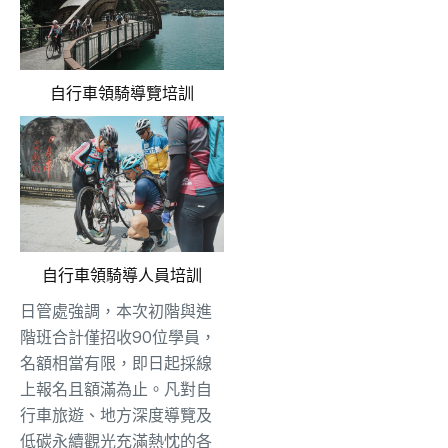
自行車領騎導覽培訓
自行車領騎導人員培訓
日管處強調，本次初階與進
階班合計僅招收90位學員，
名額相當有限，即日起採線
上報名且額滿為止。凡對自
行車旅遊、地方深度導覽及
低碳永續觀光充滿熱忱的各