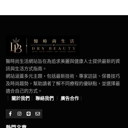
醫時尚生活網站旨在為追求美麗與健康人士提供最新的資
訊與生活方式指南。
網站涵蓋多元主題，包括最新技術、專家訪談、保養技巧
及時尚趨勢，幫助讀者了解不同療程的優缺點，並選擇最
適合自己的方式。
｜
關於我們
｜
聯絡我們
｜
廣告合作
｜
熱門文章