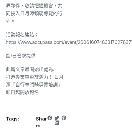
界夥伴，敬請把握機會，共
同投入日月潭領騎導覽的行
列。
活動報名連結：
https://www.accupass.com/event/26061607483317027837
圖/
日管處提供
此篇文章最開始出處為:
打造專業單車旅遊力！ 日月
潭「自行車領騎導覽培訓」
即日起開放報名
Tags:
Shar
e: