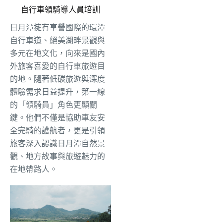
自行車領騎導人員培訓
日月潭擁有享譽國際的環潭
自行車道、絕美湖畔景觀與
多元在地文化，向來是國內
外旅客喜愛的自行車旅遊目
的地。隨著低碳旅遊與深度
體驗需求日益提升，第一線
的「領騎員」角色更顯關
鍵。他們不僅是協助車友安
全完騎的護航者，更是引領
旅客深入認識日月潭自然景
觀、地方故事與旅遊魅力的
在地帶路人。