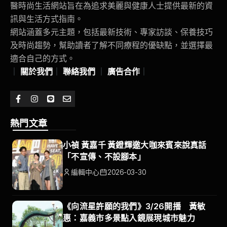
醫時尚生活網站旨在為追求美麗與健康人士提供最新的資
訊與生活方式指南。
網站涵蓋多元主題，包括最新技術、專家訪談、保養技巧
及時尚趨勢，幫助讀者了解不同療程的優缺點，並選擇最
適合自己的方式。
｜
關於我們
｜
聯絡我們
｜
廣告合作
｜
熱門文章
小禎 黃嘉千 黃鐙輝邀大咖來賓來說真話
「不宣傳、不設腳本」
編輯中心
2026-03-30
《向流星許願的我們》3/26開播 黃敏
惠：嘉義市多景點入鏡展現城市魅力