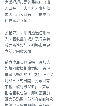
家樂福超市嘉義民族店（出
入口旁）、大九九大賣場仁
愛店（出入口旁）、遠東百
貨嘉義店（側門
i
郵箱旁），期待透過使用導
入、回收量能提升及行為養
成等漸進設計，引導市民建
立穩定回收習慣
孫意惇局長也說明，為加大
智慧回收機推廣力道，首波
推廣活動將於明（24）日至7
月31日正式展開，民眾只需
下載「碳竹雞APP」、完成
指定回收任務，即可獲得加
碼會員點數，並可在app內兌
換優惠。會員點數可在APP