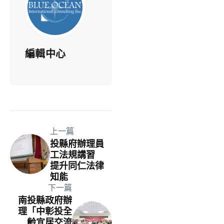
編輯中心
上一篇
投縣府辦理員
工法規講習
提升同仁法律
知能
下一篇
南投縣政府辦
理「中彰投全
齡宜居交流