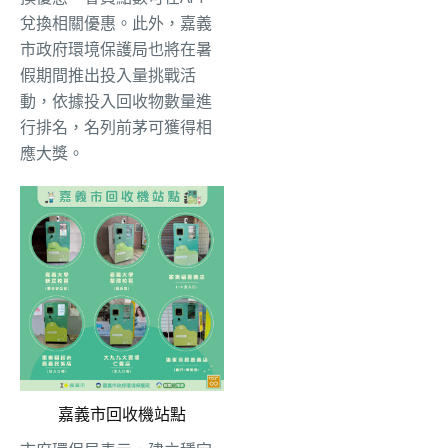
兌換相關優惠。此外，嘉義
市政府環境保護局也將在暑
假期間推出投入量挑戰活
動，依據投入回收物數量進
行排名，名列前茅可獲得相
應大獎。
嘉義市回收機站點