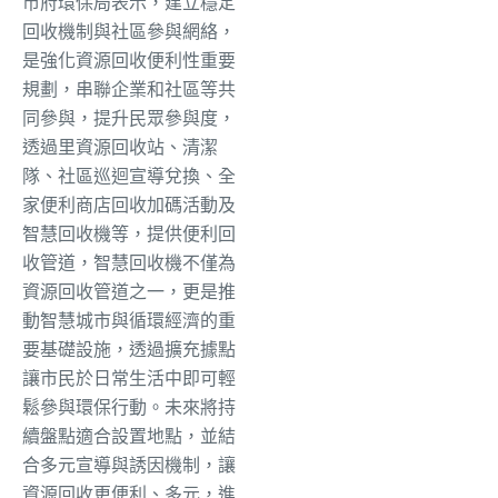
市府環保局表示，建立穩定
回收機制與社區參與網絡，
是強化資源回收便利性重要
規劃，串聯企業和社區等共
同參與，提升民眾參與度，
透過里資源回收站、清潔
隊、社區巡迴宣導兌換、全
家便利商店回收加碼活動及
智慧回收機等，提供便利回
收管道，智慧回收機不僅為
資源回收管道之一，更是推
動智慧城市與循環經濟的重
要基礎設施，透過擴充據點
讓市民於日常生活中即可輕
鬆參與環保行動。未來將持
續盤點適合設置地點，並結
合多元宣導與誘因機制，讓
資源回收更便利、多元，進