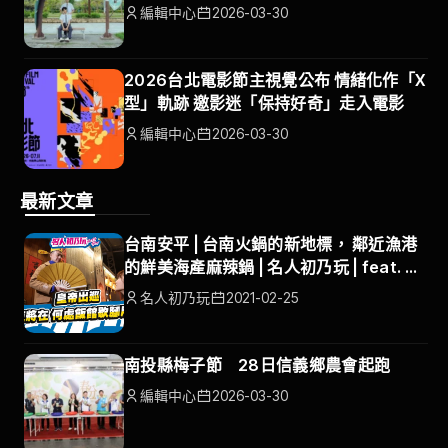
編輯中心
2026-03-30
2026台北電影節主視覺公布 情緒化作「X
型」軌跡 邀影迷「保持好奇」走入電影
編輯中心
2026-03-30
最新文章
台南安平 | 台南火鍋的新地標， 鄰近漁港
的鮮美海產麻辣鍋 | 名人初乃玩 | feat. 小
鐘、琳妲
名人初乃玩
2021-02-25
南投縣梅子節 28日信義鄉農會起跑
編輯中心
2026-03-30