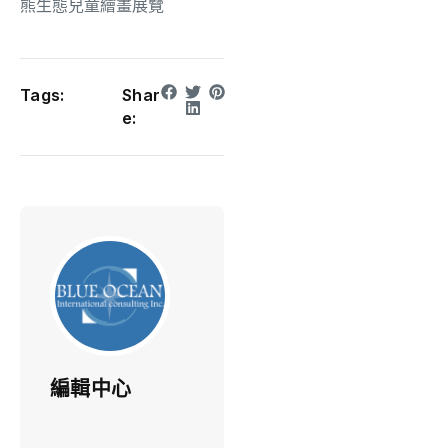
熊生態兒童繪畫展覽
Tags:
Shar
e:
編輯中心