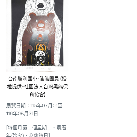
台南勝利國小-熊熊團員 (授
權提供-社團法人台灣黑熊保
育協會)
展覽日期：115年07月01至
116年08月31日
[每個月第二個星期二、農曆
年(除夕)，為休館日]