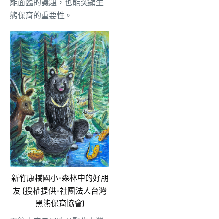
能面臨的議題，也能突顯生
態保育的重要性。
新竹康橋國小-森林中的好朋
友 (授權提供-社團法人台灣
黑熊保育協會)