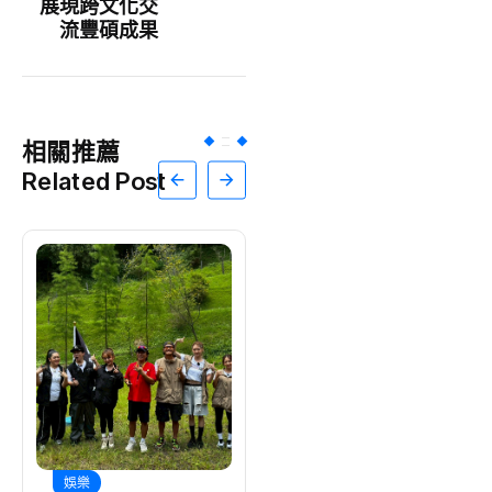
展現跨文化交
流豐碩成果
相關推薦
Related Post
娛樂
娛樂