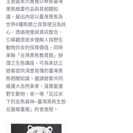
玉管處表示展覽以聚焦臺灣
黑熊繪畫作品與其相關知
識，展出內容以臺灣黑熊及
世界8種熊類之保育現況為核
心，透過視覺與資訊整合，
引導觀眾逐步理解人與野生
動物共存的保育價值，同時
串聯「台灣黑熊教育館」辦
理之生態講座，可為來訪之
遊客提供清楚易懂的臺灣黑
熊相關知識。邀請遊客共同
維護大自然美景，落實愛護
野生動物。來一場「瓦拉米
下的友熊森林~臺灣黑熊生態
兒童繪畫展」約會旅程。