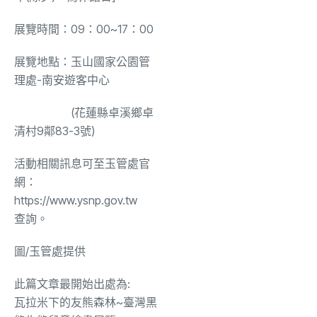
展覽時間：09：00~17：00
展覽地點：玉山國家公園管
理處-南安遊客中心
(花蓮縣卓溪鄉卓
清村9鄰83-3號)
活動相關訊息可至玉管處官
網：
https://www.ysnp.gov.tw
查詢。
圖/
玉管處提供
此篇文章最開始出處為:
瓦拉米下的友熊森林~臺灣黑