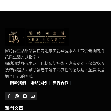
醫時尚生活網站旨在為追求美麗與健康人士提供最新的資
訊與生活方式指南。
網站涵蓋多元主題，包括最新技術、專家訪談、保養技巧
及時尚趨勢，幫助讀者了解不同療程的優缺點，並選擇最
適合自己的方式。
｜
關於我們
｜
聯絡我們
｜
廣告合作
｜
熱門文章