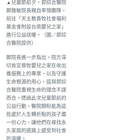
▲兒童節前夕，郭綜合醫院
鄭雅敏院長親自率領團隊，
前往「天主教善牧社會福利
基金會附設台南嬰兒之家」
進行公益送暖。（圖／郭綜
合醫院提供）
鄭院長進一步指出，院方深
切肯定善牧嬰兒之家在收出
養服務上的專業，以及守護
生命根源的用心，這與郭綜
合醫院重視生命的理念不謀
而合。透過此次兒童節前的
公益行動，醫院期盼能為這
些處於人生轉折點的孩子盡
一份心力，讓他們在尋找永
久家庭的道路上感受到社會
的溫暖。