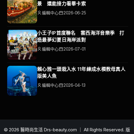
景 還能接力看畢卡索
編輯中心
2026-06-25
小王子IP首度聯名 雲西海洋音樂季 打
造最夢幻夏日海岸派對
編輯中心
2026-07-01
賴心雅一頭栽入水 11年練成水模教母真人
版美人魚
編輯中心
2026-04-13
© 2026 醫時尚生活 Drs-beauty.com ｜ All Rights Reserved. 版