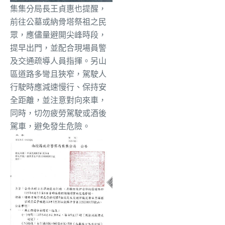
集集分局長王貞惠也提醒，
前往公墓或納骨塔祭祖之民
眾，
應儘量避開尖峰時段，
提早出門，
並配合現場員警
及交通疏導人員指揮。另山
區道路多彎且狹窄，
駕駛人
行駛時應減速慢行、保持安
全距離，並注意對向來車，
同時，
切勿疲勞駕駛或酒後
駕車，避免發生危險。