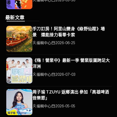
最新文章
手刀訂房！阿里山變身《綠野仙蹤》場
景 還能接力看畢卡索
編輯中心
2026-06-25
《嗨！營業中》最新一季 營業版圖跨足大
洋洲
編輯中心
2026-07-03
周子瑜 TZUYU 返鄉演出 參加「高雄啤酒
音樂節」
編輯中心
2026-05-05