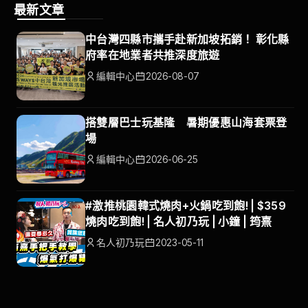
最新文章
中台灣四縣市攜手赴新加坡拓銷！ 彰化縣
府率在地業者共推深度旅遊
編輯中心
2026-08-07
搭雙層巴士玩基隆 暑期優惠山海套票登
場
編輯中心
2026-06-25
#激推桃園韓式燒肉+火鍋吃到飽! | $359
燒肉吃到飽! | 名人初乃玩 | 小鐘 | 筠熹
名人初乃玩
2023-05-11