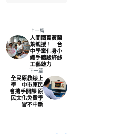
上一篇
人間國寶黃蘭
葉親授！ 台
中學童化身小
織手體驗緙絲
工藝魅力
下一篇
全民原教線上
學 中市原民
會攜手開課 原
民文化免費學
習不中斷