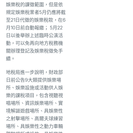
娛樂稅的課徵範圍，但是依
規定娛樂稅業者5月仍應將截
至21日代徵的娛樂稅款，在6
月10日前自動報繳； 5月22
日以後舉辦上述臨時公演活
動，可以免再向地方稅務機
關辦理登記及娛樂稅徵免手
續。
地稅局進一步說明，財政部
日前公告9大類提供娛樂場
所、娛樂設施或活動供人娛
樂的課稅項目，包含視聽視
唱場所、資訊娛樂場所、實
境解謎遊戲場所、具娛樂性
之射擊場所、高爾夫球練習
場所、具娛樂性之動力車輛