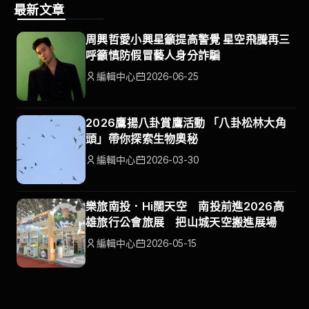
最新文章
周興哲愛小興星籲提高警覺 星空飛騰再三
呼籲慎防假冒藝人身分詐騙
編輯中心
2026-06-25
2026鷹揚八卦賞鷹活動 「八卦松林大角
頭」帶你探索生物奧秘
編輯中心
2026-03-30
樂旅南投．Hi闊天空 南投前進2026高
雄旅行公會旅展 把山城天空搬進展場
編輯中心
2026-05-15