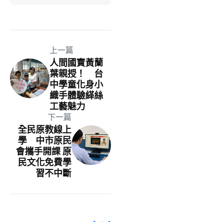
上一篇
人間國寶黃蘭
葉親授！ 台
中學童化身小
織手體驗緙絲
工藝魅力
下一篇
全民原教線上
學 中市原民
會攜手開課 原
民文化免費學
習不中斷