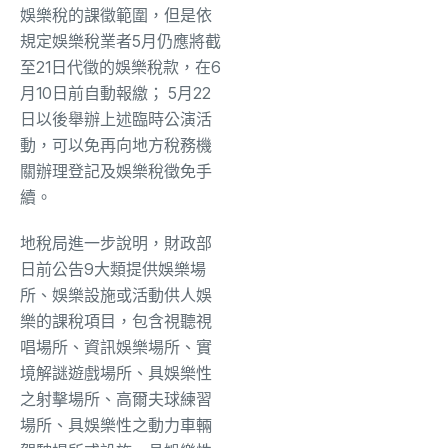
娛樂稅的課徵範圍，但是依
規定娛樂稅業者5月仍應將截
至21日代徵的娛樂稅款，在6
月10日前自動報繳； 5月22
日以後舉辦上述臨時公演活
動，可以免再向地方稅務機
關辦理登記及娛樂稅徵免手
續。
地稅局進一步說明，財政部
日前公告9大類提供娛樂場
所、娛樂設施或活動供人娛
樂的課稅項目，包含視聽視
唱場所、資訊娛樂場所、實
境解謎遊戲場所、具娛樂性
之射擊場所、高爾夫球練習
場所、具娛樂性之動力車輛