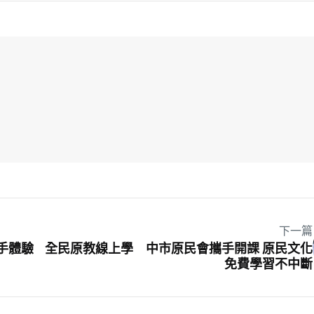
下一篇
手體驗
全民原教線上學 中市原民會攜手開課 原民文化
免費學習不中斷