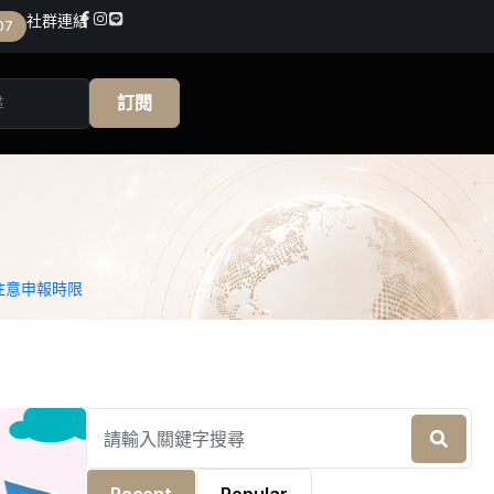
社群連結
07
訂閱
注意申報時限