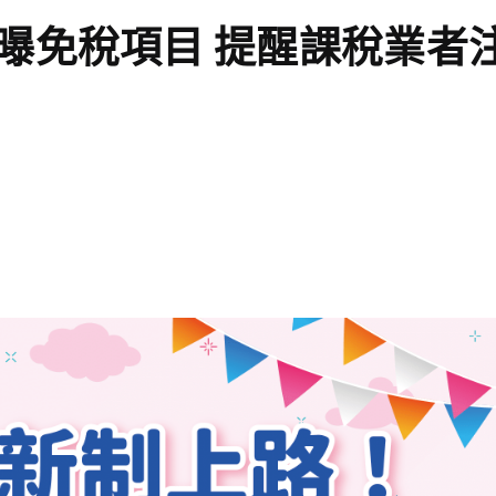
曝免稅項目 提醒課稅業者