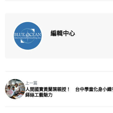
編輯中心
上一篇
人間國寶黃蘭葉親授！ 台中學童化身小織
緙絲工藝魅力