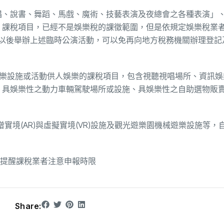
歌唱、說書、舞蹈、馬戲、魔術、技藝表演及夜總會之各種表演」
」課稅項目，已經不是娛樂稅的課徵範圍，但是依規定娛樂稅業者
22日以後舉辦上述臨時公演活動，可以免再向地方稅務機關辦理登
娛樂設施或活動供人娛樂的課稅項目，包含視聽視唱場所、資訊娛
、具娛樂性之動力車輛駕駛場所或設施、具娛樂性之自助選物販
。
實境(AR)與虛擬實境(VR)設施及觀光遊樂園機械遊樂設施等，
 提醒課稅業者注意申報時限
Share: