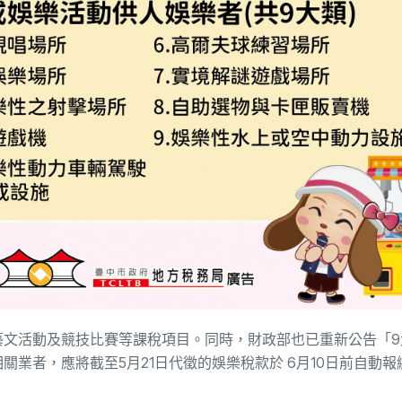
藝文活動及競技比賽等課稅項目。同時，財政部也已重新公告「9
業者，應將截至5月21日代徵的娛樂稅款於 6月10日前自動報