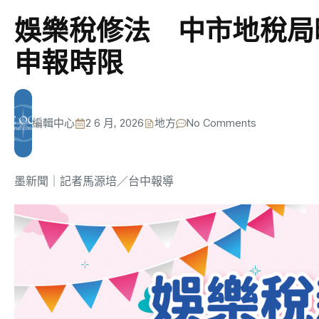
娛樂稅修法 中市地稅局
申報時限
編輯中心
2 6 月, 2026
地方
No Comments
墨新聞
｜記者馬源培／台中報導