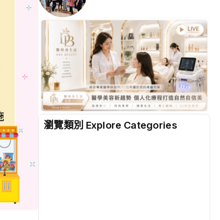
瀏覽類別 Explore Categories
地方
(2507)
綜合
(1301)
文教
(931)