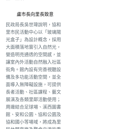
盧市長向里長致意
民政局長吳世瑋說明，協和
里市民活動中心以「玻璃陽
光盒子」為設計概念，採用
大面積落地窗引入自然光，
營造明亮通透的空間感，並
讓室內外活動自然融入社區
街角。館內設有完善視聽設
備及多功能活動空間，並全
面導入無障礙設施，可提供
長者活動、社區課程、藝文
展演及各類里鄰活動使用；
周邊結合足球場、溪西圖書
館、安和公園、協和公園及
協和國小等場域，將成為里