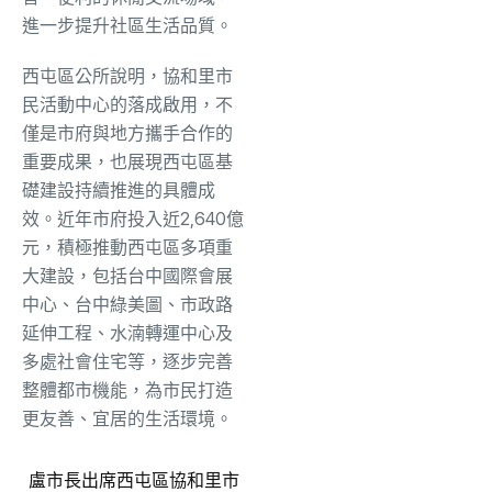
進一步提升社區生活品質。
西屯區公所說明，協和里市
民活動中心的落成啟用，不
僅是市府與地方攜手合作的
重要成果，也展現西屯區基
礎建設持續推進的具體成
效。近年市府投入近2,640億
元，積極推動西屯區多項重
大建設，包括台中國際會展
中心、台中綠美圖、市政路
延伸工程、水湳轉運中心及
多處社會住宅等，逐步完善
整體都市機能，為市民打造
更友善、宜居的生活環境。
盧市長出席西屯區協和里市