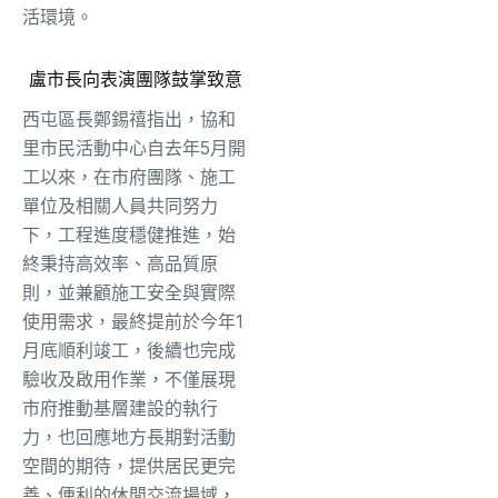
活環境。
盧市長向表演團隊鼓掌致意
西屯區長鄭錫禧指出，協和
里市民活動中心自去年5月開
工以來，在市府團隊、施工
單位及相關人員共同努力
下，工程進度穩健推進，始
終秉持高效率、高品質原
則，並兼顧施工安全與實際
使用需求，最終提前於今年1
月底順利竣工，後續也完成
驗收及啟用作業，不僅展現
市府推動基層建設的執行
力，也回應地方長期對活動
空間的期待，提供居民更完
善、便利的休閒交流場域，