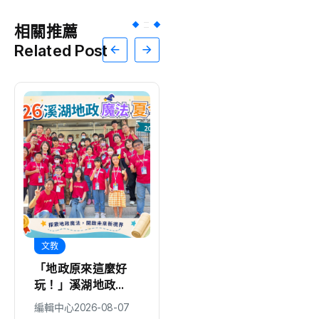
相關推薦
Related Post
文教
「地政原來這麼好
玩！」溪湖地政
「2026地政魔法夏
編輯中心
2026-08-07
令營」精彩落幕！