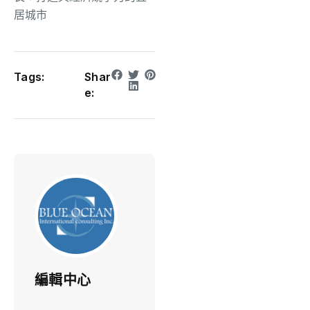
居城市
Tags:
Shar
e:
編輯中心