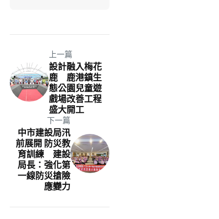
上一篇
設計融入梅花
鹿 鹿港鎮生
態公園兒童遊
戲場改善工程
盛大開工
下一篇
中市建設局汛
前展開 防災教
育訓練 建設
局長：強化第
一線防災搶險
應變力