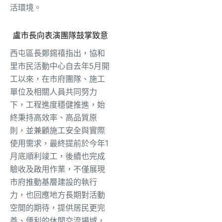
活環境。
盧市長向表演團隊鼓掌致意
西屯區長鄭錫禧指出，協和
里市民活動中心自去年5月開
工以來，在市府團隊、施工
單位及相關人員共同努力
下，工程進度穩健推進，始
終秉持高效率、高品質原
則，並兼顧施工安全與實際
使用需求，最終提前於今年1
月底順利竣工，後續也完成
驗收及啟用作業，不僅展現
市府推動基層建設的執行
力，也回應地方長期對活動
空間的期待，提供居民更完
善、便利的休閒交流場域，