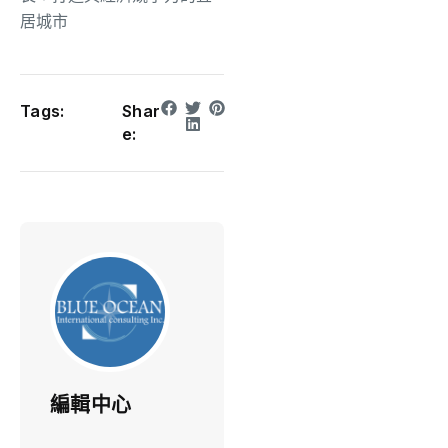
居城市
Tags:
Shar
e:
編輯中心