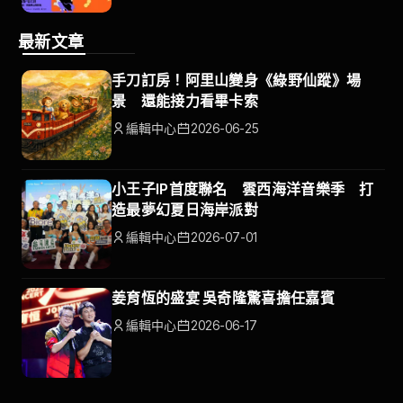
最新文章
手刀訂房！阿里山變身《綠野仙蹤》場
景 還能接力看畢卡索
編輯中心
2026-06-25
小王子IP首度聯名 雲西海洋音樂季 打
造最夢幻夏日海岸派對
編輯中心
2026-07-01
姜育恆的盛宴 吳奇隆驚喜擔任嘉賓
編輯中心
2026-06-17