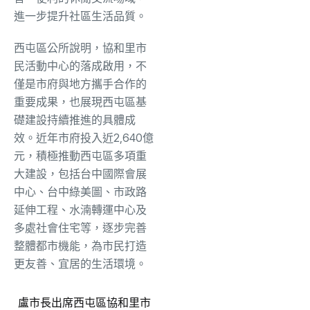
進一步提升社區生活品質。
西屯區公所說明，協和里市
民活動中心的落成啟用，不
僅是市府與地方攜手合作的
重要成果，也展現西屯區基
礎建設持續推進的具體成
效。近年市府投入近2,640億
元，積極推動西屯區多項重
大建設，包括台中國際會展
中心、台中綠美圖、市政路
延伸工程、水湳轉運中心及
多處社會住宅等，逐步完善
整體都市機能，為市民打造
更友善、宜居的生活環境。
盧市長出席西屯區協和里市