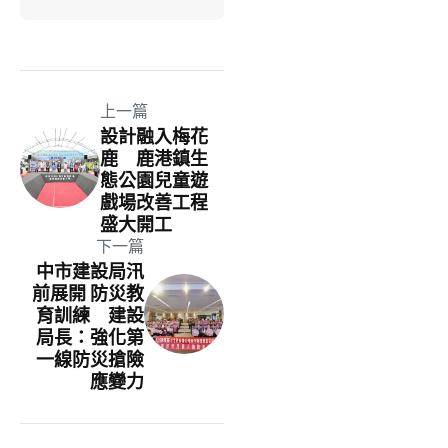
上一篇
設計融入梅花
鹿 鹿港鎮生
態公園兒童遊
戲場改善工程
盛大開工
下一篇
中市建設局汛
前展開 防災教
育訓練 建設
局長：強化第
一線防災搶險
應變力