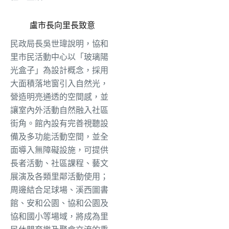
盧市長向里長致意
民政局長吳世瑋說明，協和
里市民活動中心以「玻璃陽
光盒子」為設計概念，採用
大面積落地窗引入自然光，
營造明亮通透的空間感，並
讓室內外活動自然融入社區
街角。館內設有完善視聽設
備及多功能活動空間，並全
面導入無障礙設施，可提供
長者活動、社區課程、藝文
展演及各類里鄰活動使用；
周邊結合足球場、溪西圖書
館、安和公園、協和公園及
協和國小等場域，將成為里