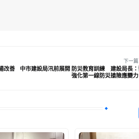
下一篇
場改善
中市建設局汛前展開 防災教育訓練 建設局長：
強化第一線防災搶險應變力