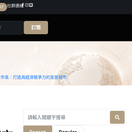
社群連結
07
訂閱
盧市長：打造具經濟競爭力的宜居城市