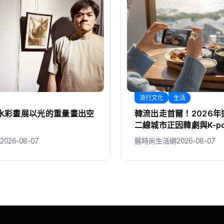
流行文化
生活
彩畫展以光的重量畫出空
韓流出走首爾！2026年這
二線城市正因韓劇與K-po
起，旅費還比首爾便宜
26-08-07
醫時尚生活網
2026-08-07