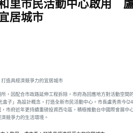
和里市民活動中心啟用 
宜居城市
場所，因配合市政路延伸工程拆除，市府為回應地方對活動空間
陽光盒子」為設計概念，打造全新市民活動中心。市長盧秀燕今(24
域，市府近年更持續重磅投資西屯區，積極推動台中國際會展中
經濟競爭力的生活環境。