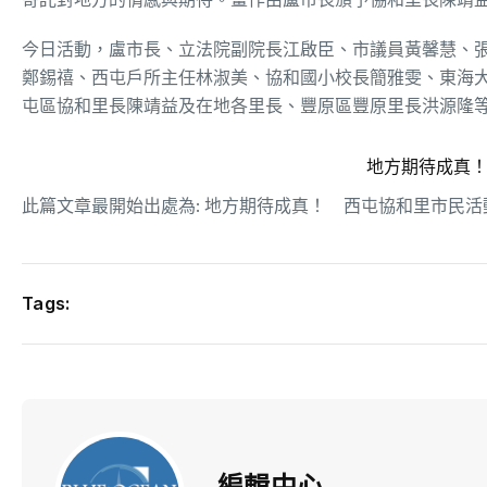
今日活動，盧市長、立法院副院長江啟臣、市議員黃馨慧、
鄭錫禧、西屯戶所主任林淑美、協和國小校長簡雅雯、東海
屯區協和里長陳靖益及在地各里長、豐原區豐原里長洪源隆
地方期待成真
此篇文章最開始出處為:
地方期待成真！ 西屯協和里市民活
Tags:
編輯中心