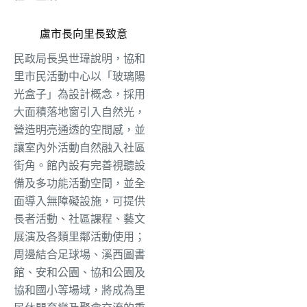
盧市長向里長致意
民政局長吳世瑋說明，協和
里市民活動中心以「玻璃陽
光盒子」為設計概念，採用
大面積落地窗引入自然光，
營造明亮通透的空間感，並
讓室內外活動自然融入社區
街角。館內設有完善視聽設
備及多功能活動空間，並全
面導入無障礙設施，可提供
長者活動、社區課程、藝文
展演及各類里鄰活動使用；
周邊結合足球場、溪西圖書
館、安和公園、協和公園及
協和國小等場域，將成為里