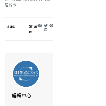
居城市
Tags:
Shar
e:
編輯中心