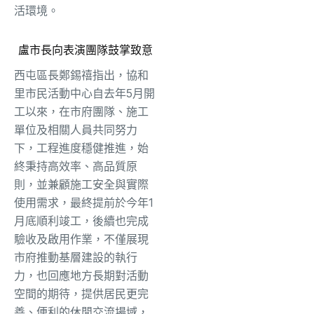
活環境。
盧市長向表演團隊鼓掌致意
西屯區長鄭錫禧指出，協和
里市民活動中心自去年5月開
工以來，在市府團隊、施工
單位及相關人員共同努力
下，工程進度穩健推進，始
終秉持高效率、高品質原
則，並兼顧施工安全與實際
使用需求，最終提前於今年1
月底順利竣工，後續也完成
驗收及啟用作業，不僅展現
市府推動基層建設的執行
力，也回應地方長期對活動
空間的期待，提供居民更完
善、便利的休閒交流場域，