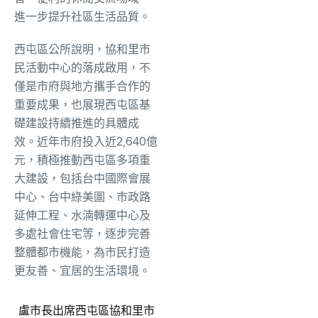
進一步提升社區生活品質。
西屯區公所說明，協和里市
民活動中心的落成啟用，不
僅是市府與地方攜手合作的
重要成果，也展現西屯區基
礎建設持續推進的具體成
效。近年市府投入近2,640億
元，積極推動西屯區多項重
大建設，包括台中國際會展
中心、台中綠美圖、市政路
延伸工程、水湳轉運中心及
多處社會住宅等，逐步完善
整體都市機能，為市民打造
更友善、宜居的生活環境。
盧市長出席西屯區協和里市