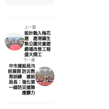
上一篇
設計融入梅花
鹿 鹿港鎮生
態公園兒童遊
戲場改善工程
盛大開工
下一篇
中市建設局汛
前展開 防災教
育訓練 建設
局長：強化第
一線防災搶險
應變力