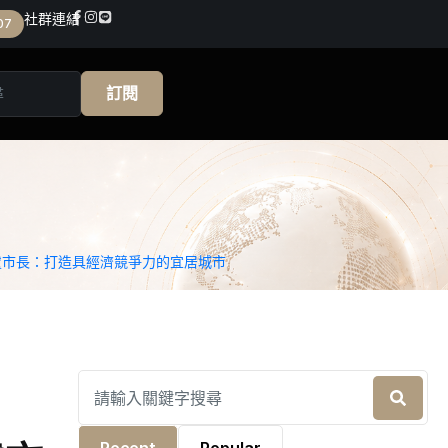
社群連結
07
訂閱
盧市長：打造具經濟競爭力的宜居城市