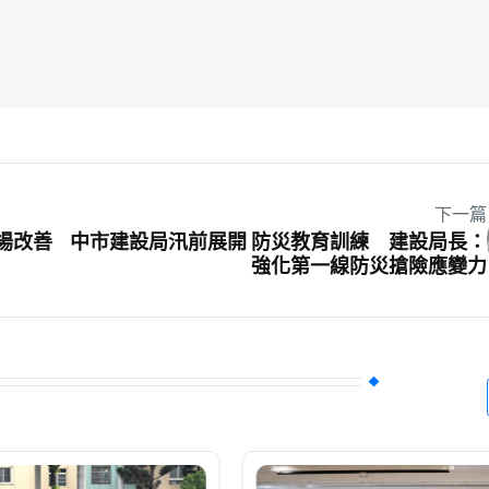
下一篇
場改善
中市建設局汛前展開 防災教育訓練 建設局長：
強化第一線防災搶險應變力