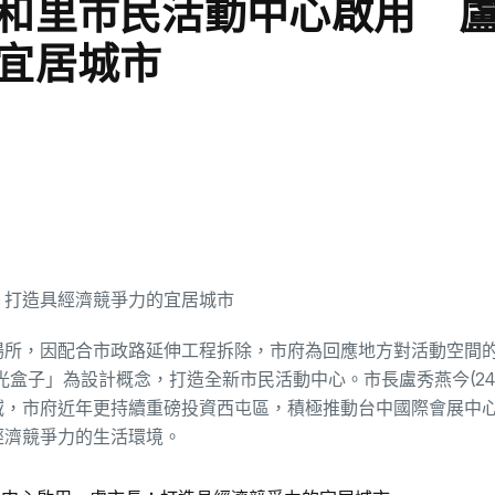
和里市民活動中心啟用 
宜居城市
場所，因配合市政路延伸工程拆除，市府為回應地方對活動空間
陽光盒子」為設計概念，打造全新市民活動中心。市長盧秀燕今(24
域，市府近年更持續重磅投資西屯區，積極推動台中國際會展中
經濟競爭力的生活環境。