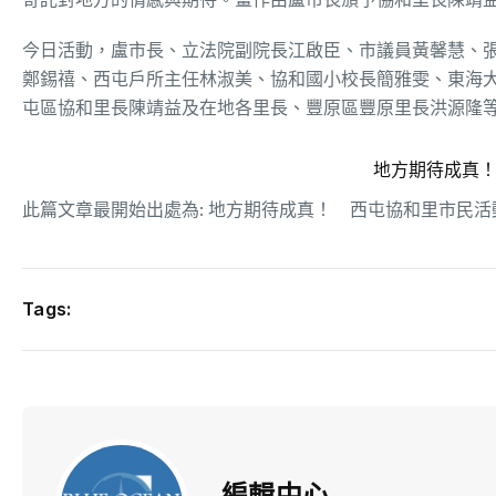
今日活動，盧市長、立法院副院長江啟臣、市議員黃馨慧、
鄭錫禧、西屯戶所主任林淑美、協和國小校長簡雅雯、東海
屯區協和里長陳靖益及在地各里長、豐原區豐原里長洪源隆
地方期待成真
此篇文章最開始出處為:
地方期待成真！ 西屯協和里市民活
Tags:
編輯中心