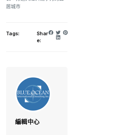
居城市
Tags:
Shar
e:
編輯中心