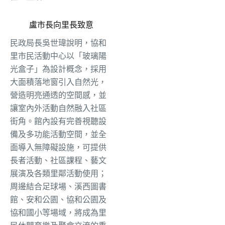
盧市長向里長致意
民政局長吳世瑋說明，協和
里市民活動中心以「玻璃陽
光盒子」為設計概念，採用
大面積落地窗引入自然光，
營造明亮通透的空間感，並
讓室內外活動自然融入社區
街角。館內設有完善視聽設
備及多功能活動空間，並全
面導入無障礙設施，可提供
長者活動、社區課程、藝文
展演及各類里鄰活動使用；
周邊結合足球場、溪西圖書
館、安和公園、協和公園及
協和國小等場域，將成為里