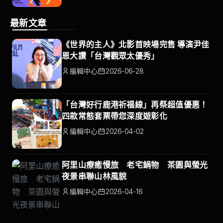
最新文章
《世界的主人》北影首映場完售 導演尹佳
恩大讚「台灣觀眾太優秀」
編輯中心
2026-06-28
「台灣好行鹿港祈福線」再祭超值優惠！
四款常態套票帶您深度遊彰化
編輯中心
2026-04-02
阿里山療癒慢旅 老宅鍋物 茶園與螢光
夜景串聯山林風貌
編輯中心
2026-04-16