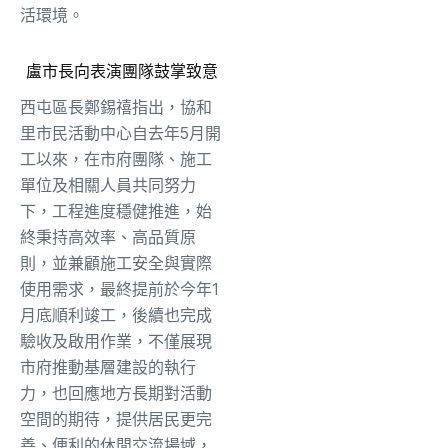
活環境。
盧市長向表演團隊鼓掌致意
西屯區長鄭錫禧指出，協和
里市民活動中心自去年5月開
工以來，在市府團隊、施工
單位及相關人員共同努力
下，工程進度穩健推進，始
終秉持高效率、高品質原
則，並兼顧施工安全與實際
使用需求，最終提前於今年1
月底順利竣工，後續也完成
驗收及啟用作業，不僅展現
市府推動基層建設的執行
力，也回應地方長期對活動
空間的期待，提供居民更完
善、便利的休閒交流場域，