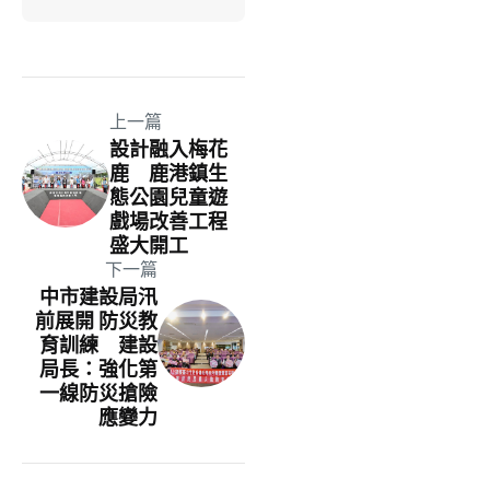
上一篇
設計融入梅花
鹿 鹿港鎮生
態公園兒童遊
戲場改善工程
盛大開工
下一篇
中市建設局汛
前展開 防災教
育訓練 建設
局長：強化第
一線防災搶險
應變力