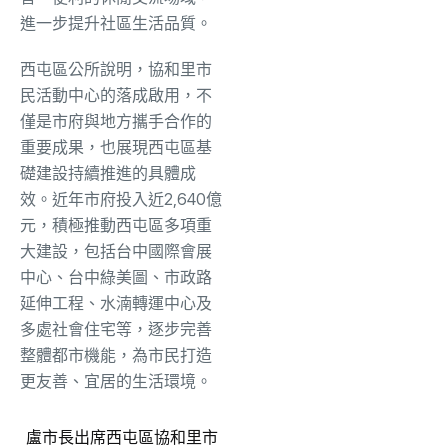
進一步提升社區生活品質。
西屯區公所說明，協和里市
民活動中心的落成啟用，不
僅是市府與地方攜手合作的
重要成果，也展現西屯區基
礎建設持續推進的具體成
效。近年市府投入近2,640億
元，積極推動西屯區多項重
大建設，包括台中國際會展
中心、台中綠美圖、市政路
延伸工程、水湳轉運中心及
多處社會住宅等，逐步完善
整體都市機能，為市民打造
更友善、宜居的生活環境。
盧市長出席西屯區協和里市