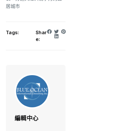
居城市
Tags:
Shar
e:
編輯中心