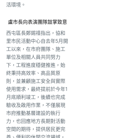
活環境。
盧市長向表演團隊鼓掌致意
西屯區長鄭錫禧指出，協和
里市民活動中心自去年5月開
工以來，在市府團隊、施工
單位及相關人員共同努力
下，工程進度穩健推進，始
終秉持高效率、高品質原
則，並兼顧施工安全與實際
使用需求，最終提前於今年1
月底順利竣工，後續也完成
驗收及啟用作業，不僅展現
市府推動基層建設的執行
力，也回應地方長期對活動
空間的期待，提供居民更完
善、便利的休閒交流場域，