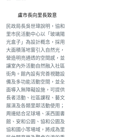
盧市長向里長致意
民政局長吳世瑋說明，協和
里市民活動中心以「玻璃陽
光盒子」為設計概念，採用
大面積落地窗引入自然光，
營造明亮通透的空間感，並
讓室內外活動自然融入社區
街角。館內設有完善視聽設
備及多功能活動空間，並全
面導入無障礙設施，可提供
長者活動、社區課程、藝文
展演及各類里鄰活動使用；
周邊結合足球場、溪西圖書
館、安和公園、協和公園及
協和國小等場域，將成為里