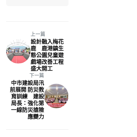
上一篇
設計融入梅花
鹿 鹿港鎮生
態公園兒童遊
戲場改善工程
盛大開工
下一篇
中市建設局汛
前展開 防災教
育訓練 建設
局長：強化第
一線防災搶險
應變力