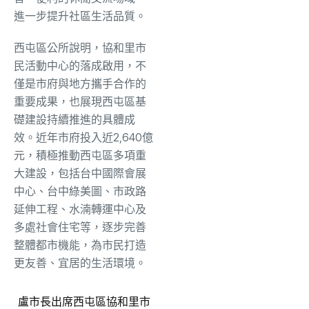
進一步提升社區生活品質。
西屯區公所說明，協和里市
民活動中心的落成啟用，不
僅是市府與地方攜手合作的
重要成果，也展現西屯區基
礎建設持續推進的具體成
效。近年市府投入近2,640億
元，積極推動西屯區多項重
大建設，包括台中國際會展
中心、台中綠美圖、市政路
延伸工程、水湳轉運中心及
多處社會住宅等，逐步完善
整體都市機能，為市民打造
更友善、宜居的生活環境。
盧市長出席西屯區協和里市