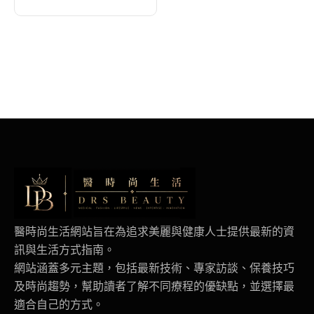
2026-08-07
醫時尚生活網站旨在為追求美麗與健康人士提供最新的資
訊與生活方式指南。
網站涵蓋多元主題，包括最新技術、專家訪談、保養技巧
及時尚趨勢，幫助讀者了解不同療程的優缺點，並選擇最
適合自己的方式。