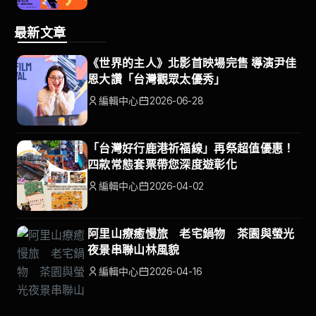
最新文章
《世界的主人》北影首映場完售 導演尹佳
恩大讚「台灣觀眾太優秀」
編輯中心
2026-06-28
「台灣好行鹿港祈福線」再祭超值優惠！
四款常態套票帶您深度遊彰化
編輯中心
2026-04-02
阿里山療癒慢旅 老宅鍋物 茶園與螢光
夜景串聯山林風貌
編輯中心
2026-04-16