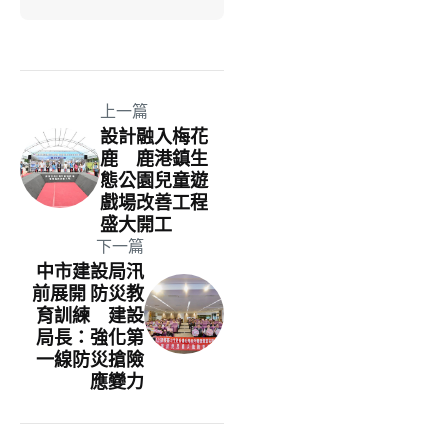
上一篇
設計融入梅花
鹿 鹿港鎮生
態公園兒童遊
戲場改善工程
盛大開工
下一篇
中市建設局汛
前展開 防災教
育訓練 建設
局長：強化第
一線防災搶險
應變力