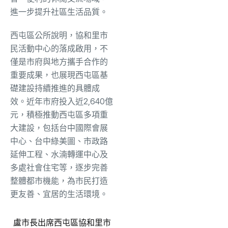
進一步提升社區生活品質。
西屯區公所說明，協和里市
民活動中心的落成啟用，不
僅是市府與地方攜手合作的
重要成果，也展現西屯區基
礎建設持續推進的具體成
效。近年市府投入近2,640億
元，積極推動西屯區多項重
大建設，包括台中國際會展
中心、台中綠美圖、市政路
延伸工程、水湳轉運中心及
多處社會住宅等，逐步完善
整體都市機能，為市民打造
更友善、宜居的生活環境。
盧市長出席西屯區協和里市