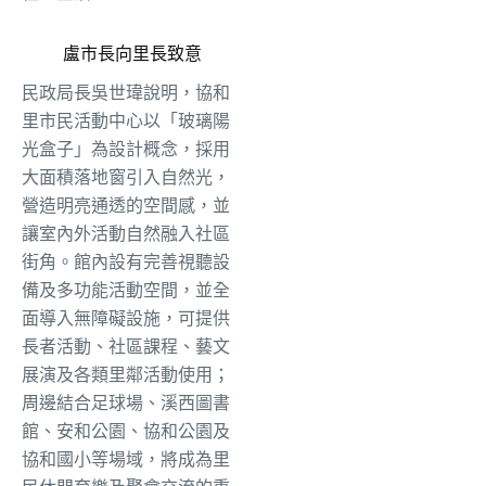
盧市長向里長致意
民政局長吳世瑋說明，協和
里市民活動中心以「玻璃陽
光盒子」為設計概念，採用
大面積落地窗引入自然光，
營造明亮通透的空間感，並
讓室內外活動自然融入社區
街角。館內設有完善視聽設
備及多功能活動空間，並全
面導入無障礙設施，可提供
長者活動、社區課程、藝文
展演及各類里鄰活動使用；
周邊結合足球場、溪西圖書
館、安和公園、協和公園及
協和國小等場域，將成為里