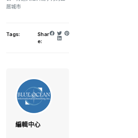
居城市
Tags:
Shar
e:
編輯中心