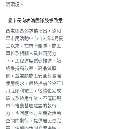
活環境。
盧市長向表演團隊鼓掌致意
西屯區長鄭錫禧指出，協和
里市民活動中心自去年5月開
工以來，在市府團隊、施工
單位及相關人員共同努力
下，工程進度穩健推進，始
終秉持高效率、高品質原
則，並兼顧施工安全與實際
使用需求，最終提前於今年1
月底順利竣工，後續也完成
驗收及啟用作業，不僅展現
市府推動基層建設的執行
力，也回應地方長期對活動
空間的期待，提供居民更完
善、便利的休閒交流場域，