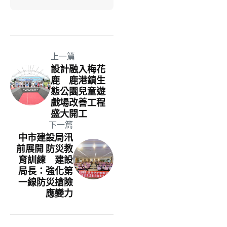
上一篇
設計融入梅花
鹿 鹿港鎮生
態公園兒童遊
戲場改善工程
盛大開工
下一篇
中市建設局汛
前展開 防災教
育訓練 建設
局長：強化第
一線防災搶險
應變力