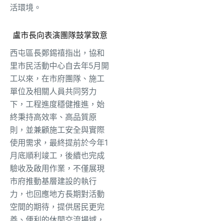
活環境。
盧市長向表演團隊鼓掌致意
西屯區長鄭錫禧指出，協和
里市民活動中心自去年5月開
工以來，在市府團隊、施工
單位及相關人員共同努力
下，工程進度穩健推進，始
終秉持高效率、高品質原
則，並兼顧施工安全與實際
使用需求，最終提前於今年1
月底順利竣工，後續也完成
驗收及啟用作業，不僅展現
市府推動基層建設的執行
力，也回應地方長期對活動
空間的期待，提供居民更完
善、便利的休閒交流場域，