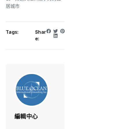
居城市
Tags:
Shar
e:
編輯中心