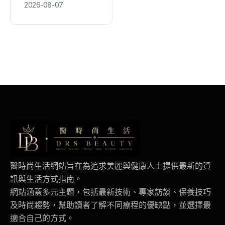
2026-08-07
今未還
醫時尚生活網站旨在為追求美麗與健康人士提供最新的資
訊與生活方式指南。
網站涵蓋多元主題，包括最新技術、專家訪談、保養技巧
及時尚趨勢，幫助讀者了解不同療程的優缺點，並選擇最
適合自己的方式。