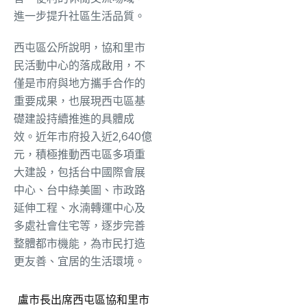
進一步提升社區生活品質。
西屯區公所說明，協和里市
民活動中心的落成啟用，不
僅是市府與地方攜手合作的
重要成果，也展現西屯區基
礎建設持續推進的具體成
效。近年市府投入近2,640億
元，積極推動西屯區多項重
大建設，包括台中國際會展
中心、台中綠美圖、市政路
延伸工程、水湳轉運中心及
多處社會住宅等，逐步完善
整體都市機能，為市民打造
更友善、宜居的生活環境。
盧市長出席西屯區協和里市