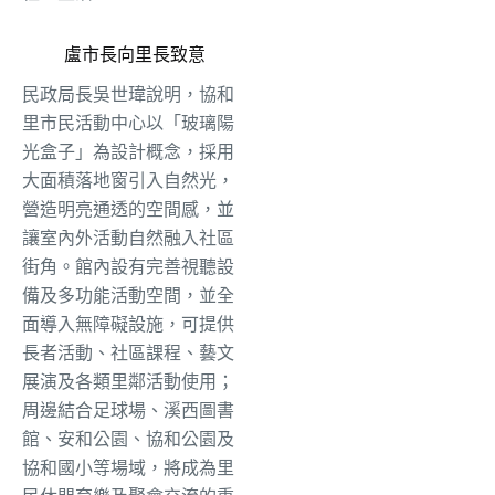
盧市長向里長致意
民政局長吳世瑋說明，協和
里市民活動中心以「玻璃陽
光盒子」為設計概念，採用
大面積落地窗引入自然光，
營造明亮通透的空間感，並
讓室內外活動自然融入社區
街角。館內設有完善視聽設
備及多功能活動空間，並全
面導入無障礙設施，可提供
長者活動、社區課程、藝文
展演及各類里鄰活動使用；
周邊結合足球場、溪西圖書
館、安和公園、協和公園及
協和國小等場域，將成為里