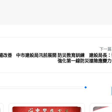
下一篇
場改善
中市建設局汛前展開 防災教育訓練 建設局長：
強化第一線防災搶險應變力