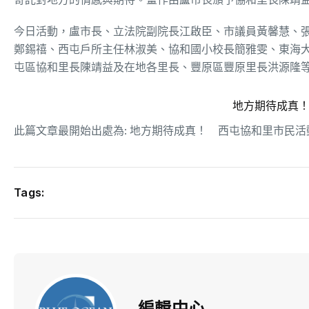
今日活動，盧市長、立法院副院長江啟臣、市議員黃馨慧、
鄭錫禧、西屯戶所主任林淑美、協和國小校長簡雅雯、東海
屯區協和里長陳靖益及在地各里長、豐原區豐原里長洪源隆
地方期待成真
此篇文章最開始出處為:
地方期待成真！ 西屯協和里市民活
Tags:
編輯中心