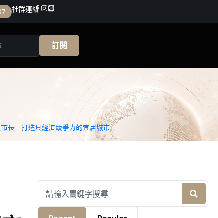
社群連結
07
訂閱
盧市長：打造具經濟競爭力的宜居城市