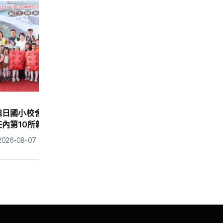
地方
 盧市
打造有感城市 鄭副市長受邀出席
工、持續
「2026天下城市高峰論壇」 分享
幸福永續治理成果
編輯中心
2026-08-07