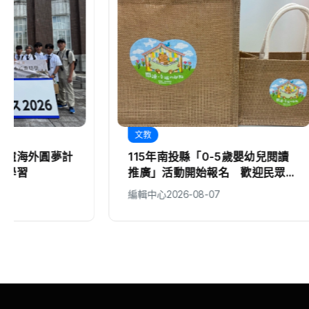
文教
地方
115年南投縣「0-5歲嬰幼兒閱讀
因應中度
推廣」活動開始報名 歡迎民眾踴
全面部署
躍參加
編輯中心
2026-08-07
編輯中心
20