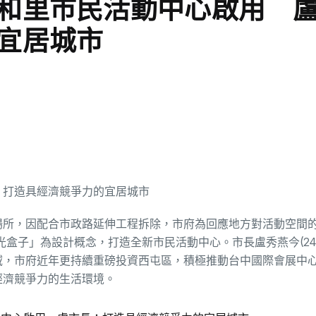
和里市民活動中心啟用 
宜居城市
場所，因配合市政路延伸工程拆除，市府為回應地方對活動空間
陽光盒子」為設計概念，打造全新市民活動中心。市長盧秀燕今(24
域，市府近年更持續重磅投資西屯區，積極推動台中國際會展中
經濟競爭力的生活環境。